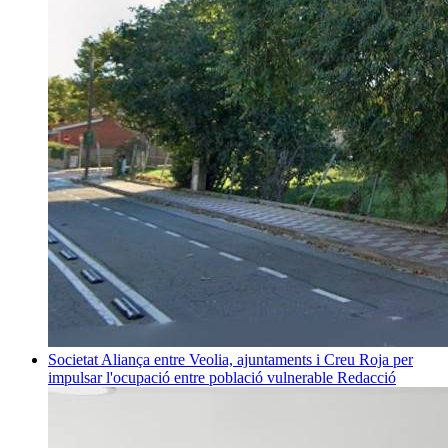
Societat
Aliança entre Veolia, ajuntaments i Creu Roja per
impulsar l'ocupació entre població vulnerable
Redacció