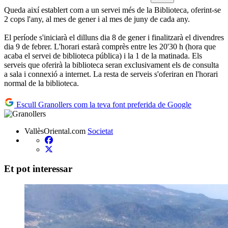
Queda així establert com a un servei més de la Biblioteca, oferint-se
2 cops l'any, al mes de gener i al mes de juny de cada any.
El període s'iniciarà el dilluns dia 8 de gener i finalitzarà el divendres
dia 9 de febrer. L'horari estarà comprès entre les 20'30 h (hora que
acaba el servei de biblioteca pública) i la 1 de la matinada. Els
serveis que oferirà la biblioteca seran exclusivament els de consulta
a sala i connexió a internet. La resta de serveis s'oferiran en l'horari
normal de la biblioteca.
Escull Granollers com la teva font preferida de Google
VallèsOriental.com
Societat
Et pot interessar