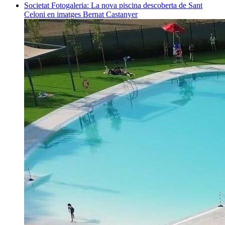
Societat
Fotogaleria: La nova piscina descoberta de Sant
Celoni en imatges
Bernat Castanyer