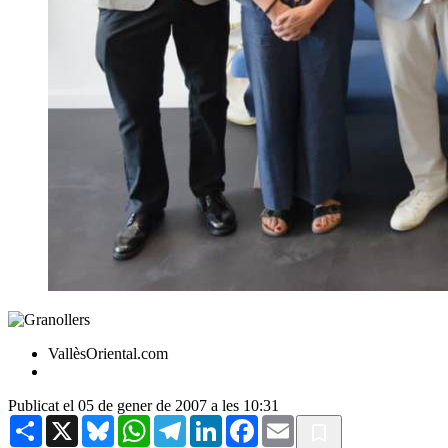
VallèsOriental.com
Publicat el 05 de gener de 2007 a les 10:31
Share
X
Bluesky
WhatsApp
Telegram
LinkedIn
Facebook
Email