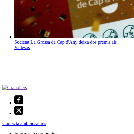
Societat
La Grossa de Cap d'Any deixa dos premis als
Vallesos
Contacta amb nosaltres
Informació corporativa