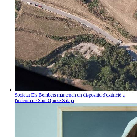
Societat
Els Bombers mantenen un dispositiu d'extinció a
l'incendi de Sant Quirze Safaja