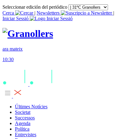
Seleccionar edición del periódico
Cerca
|
Newsletters
|
Iniciar Sessió
ara mateix
10:30
Últimes Notícies
Societat
Successos
Agenda
Política
Entrevistes