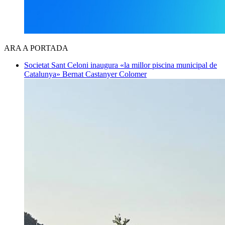
ARA A PORTADA
Societat
Sant Celoni inaugura «la millor piscina municipal de
Catalunya»
Bernat Castanyer Colomer