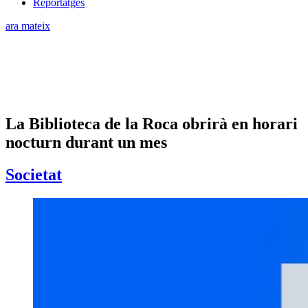
Reportatges
ara mateix
La Biblioteca de la Roca obrirà en horari
nocturn durant un mes
Societat