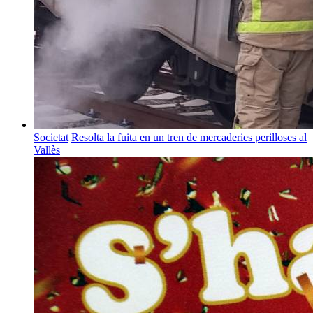
Societat
Resolta la fuita en un tren de mercaderies perilloses al
Vallès