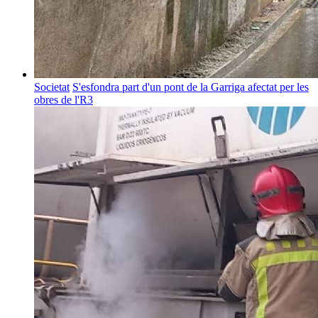
Societat
S'esfondra part d'un pont de la Garriga afectat per les
obres de l'R3