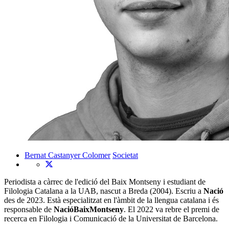
Bernat Castanyer Colomer
Societat
Periodista a càrrec de l'edició del Baix Montseny i estudiant de
Filologia Catalana a la UAB, nascut a Breda (2004). Escriu a
Nació
des de 2023. Està especialitzat en l'àmbit de la llengua catalana i és
responsable de
NacióBaixMontseny
. El 2022 va rebre el premi de
recerca en Filologia i Comunicació de la Universitat de Barcelona.