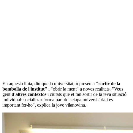
En aquesta línia, diu que la universitat, representa
"sortir de la
bombolla de l'institut"
i "obrir la ment" a noves realitats. "Veus
gent
d'altres contextos
i ciutats que et fan sortir de la teva situació
individual: socialitzar forma part de l'etapa universitària i és
important fer-ho", explica la jove vilanovina.