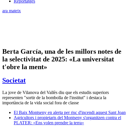
Reportatges
ara mateix
Berta García, una de les millors notes de
la selectivitat de 2025: «La universitat
t'obre la ment»
Societat
La jove de Vilanova del Vallès diu que els estudis superiors
representen "sortir de la bombolla de l'institut" i destaca la
importància de la vida social fora de classe
El Baix Montseny en alerta per risc d'incendi aquest Sant Joan
Agricultors i propietaris del Montseny s'organitzen contra el
PLATER: «Ens volen prendre la terra»