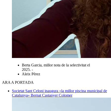
Berta Garcia, millor nota de la selectivitat el
2025. -
Aleix Pèrez
ARA A PORTADA
Societat
Sant Celoni inaugura «la millor piscina municipal de
Catalunya»
Bernat Castanyer Colomer