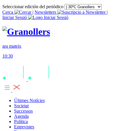
Seleccionar edición del periódico
Cerca
|
Newsletters
|
Iniciar Sessió
ara mateix
10:30
Últimes Notícies
Societat
Successos
Agenda
Política
Entrevistes