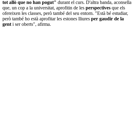
tot allò que no han pogut"
durant el curs. D'altra banda, aconsella
que, un cop a la universitat, aprofitin de les
perspectives
que els
ofereixen les classes, però també del seu entorn. "Està bé estudiar,
però també ho està aprofitar les estones lliures
per gaudir de la
gent
i ser oberts", afirma.