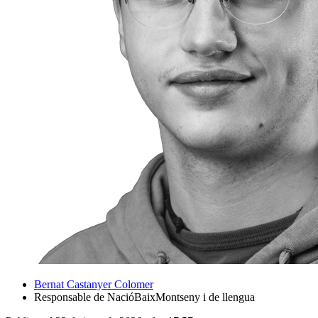
Bernat Castanyer Colomer
Responsable de NacióBaixMontseny i de llengua