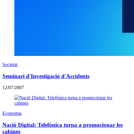
Societat
Seminari d'Investigació d'Accidents
12/07/2007
Economia
Nació Digital: Telefónica torna a promocionar les
cabines