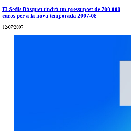
El Sedis Bàsquet tindrà un pressupost de 700.000
euros per a la nova temporada 2007-08
12/07/2007