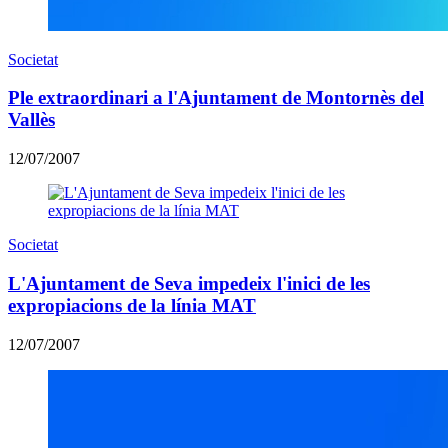
Societat
Ple extraordinari a l'Ajuntament de Montornès del
Vallès
12/07/2007
Societat
L'Ajuntament de Seva impedeix l'inici de les
expropiacions de la línia MAT
12/07/2007