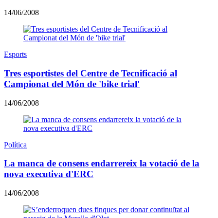
14/06/2008
Esports
Tres esportistes del Centre de Tecnificació al
Campionat del Món de 'bike trial'
14/06/2008
Política
La manca de consens endarrereix la votació de la
nova executiva d'ERC
14/06/2008