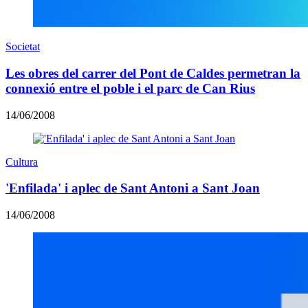
Societat
Les obres del carrer del Pont de Caldes permetran la
connexió entre el poble i el parc de Can Rius
14/06/2008
Cultura
'Enfilada' i aplec de Sant Antoni a Sant Joan
14/06/2008