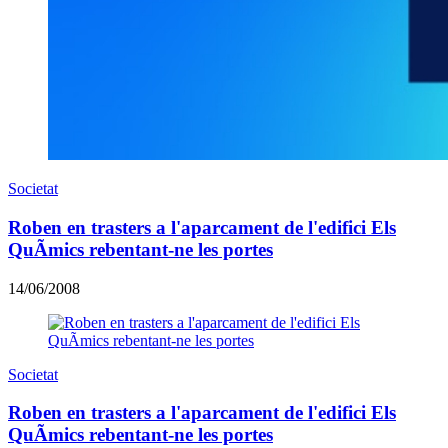
Societat
Roben en trasters a l'aparcament de l'edifici Els
QuÃ­mics rebentant-ne les portes
14/06/2008
Societat
Roben en trasters a l'aparcament de l'edifici Els
QuÃ­mics rebentant-ne les portes