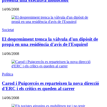
presenta una executiva monocolor
14/06/2008
Societat
El despreniment trenca la vàlvula d'un dipòsit de
propà en una residència d'avis de l'Esquirol
14/06/2008
Política
Carod i Puigcercós es reparteixen la nova direcció
d'ERC i els crítics es queden al carrer
14/06/2008