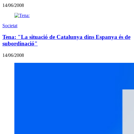
14/06/2008
Societat
Tena: "La situació de Catalunya dins Espanya és de
subordinació"
14/06/2008