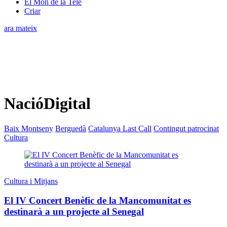
El Món de la Tele
Criar
ara mateix
NacióDigital
Baix Montseny
Berguedà
Catalunya Last Call
Contingut patrocinat
Cultura
Cultura i Mitjans
El IV Concert Benèfic de la Mancomunitat es
destinarà a un projecte al Senegal