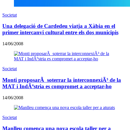
Societat
Una delegació de Cardedeu viatja a Xàbia en el
primer intercanvi cultural entre els dos municipis
14/06/2008
Societat
Monti proposarÃ soterrar la interconnexiÃ³ de la
MAT i IndÃºstria es compromet a acceptar-ho
14/06/2008
Societat
Manlleu comença una nova escola taller per a