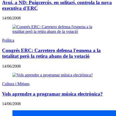
Avui, a ND: Puigcercós, en solitari, controla la nova
executiva d'ERC
14/06/2008
Política
Congrés ERC: Carretero defensa l'esmena a la
totalitat però la retira abans de la votació
14/06/2008
Cultura i Mitjans
Vols aprendre a programar música electrònica?
14/06/2008