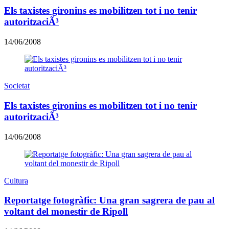
Els taxistes gironins es mobilitzen tot i no tenir
autoritzaciÃ³
14/06/2008
Societat
Els taxistes gironins es mobilitzen tot i no tenir
autoritzaciÃ³
14/06/2008
Cultura
Reportatge fotogràfic: Una gran sagrera de pau al
voltant del monestir de Ripoll