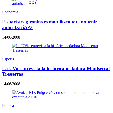
Economia
Els taxistes gironins es mobilitzen tot i no tenir
autoritzaciÃÂ³
14/06/2008
Esports
La UVic entrevista la històrica nedadora Montserrat
Tresserras
14/06/2008
Política