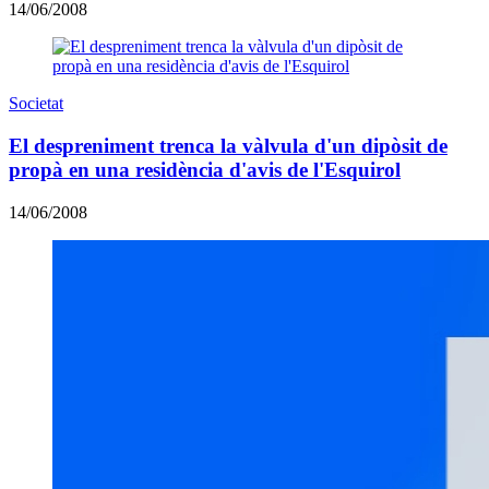
14/06/2008
Societat
El despreniment trenca la vàlvula d'un dipòsit de
propà en una residència d'avis de l'Esquirol
14/06/2008