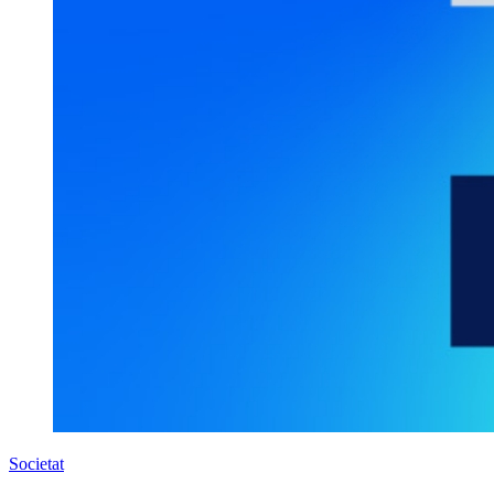
Societat