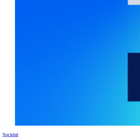
Societat