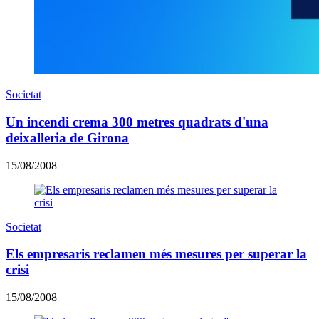
Societat
Un incendi crema 300 metres quadrats d'una
deixalleria de Girona
15/08/2008
Societat
Els empresaris reclamen més mesures per superar la
crisi
15/08/2008