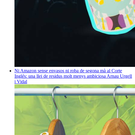
Ni Amazon sense envasos ni roba de segona mà al Corte
Inglés: una llei de residus molt menys ambiciosa
Arnau Urgell
i Vidal