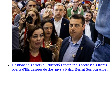
Gestionar els errors d'Educació i complir els acords: els fronts
oberts d'Illa després de dos anys a Palau
Bernat Surroca Albet