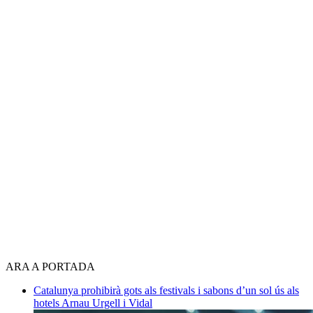
ARA A PORTADA
Catalunya prohibirà gots als festivals i sabons d’un sol ús als
hotels
Arnau Urgell i Vidal