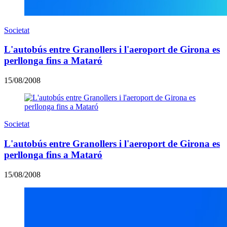
Societat
L'autobús entre Granollers i l'aeroport de Girona es
perllonga fins a Mataró
15/08/2008
Societat
L'autobús entre Granollers i l'aeroport de Girona es
perllonga fins a Mataró
15/08/2008