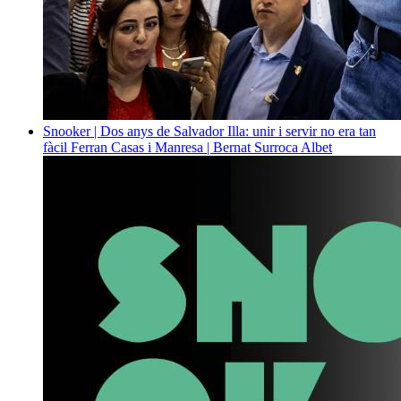
Snooker | Dos anys de Salvador Illa: unir i servir no era tan
fàcil
Ferran Casas i Manresa | Bernat Surroca Albet