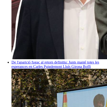
De l'aparició fugaç al retorn definitiu: Junts manté totes les
esperances en Carles Puigdemont
Lluís Girona Boffi