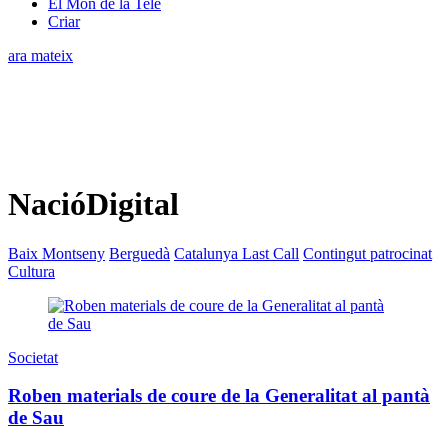
El Món de la Tele
Criar
ara mateix
NacióDigital
Baix Montseny
Berguedà
Catalunya Last Call
Contingut patrocinat
Cultura
Societat
Roben materials de coure de la Generalitat al pantà
de Sau