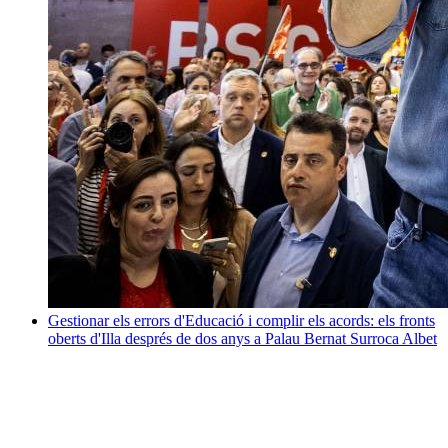
Gestionar els errors d'Educació i complir els acords: els fronts
oberts d'Illa després de dos anys a Palau
Bernat Surroca Albet