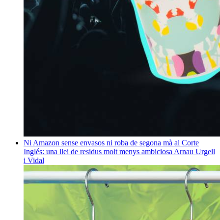
Ni Amazon sense envasos ni roba de segona mà al Corte
Inglés: una llei de residus molt menys ambiciosa
Arnau Urgell
i Vidal