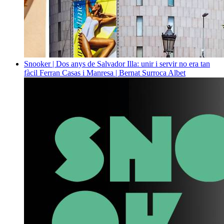
Snooker | Dos anys de Salvador Illa: unir i servir no era tan
fàcil
Ferran Casas i Manresa | Bernat Surroca Albet