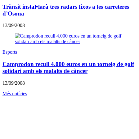
Trànsit instal•larà tres radars fixos a les carreteres
d’Osona
13/09/2008
Esports
Camprodon recull 4.000 euros en un torneig de golf
solidari amb els malalts de càncer
13/09/2008
Més notícies