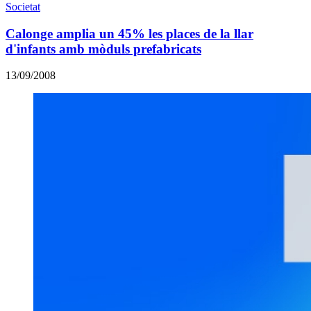
Societat
Calonge amplia un 45% les places de la llar
d'infants amb mòduls prefabricats
13/09/2008