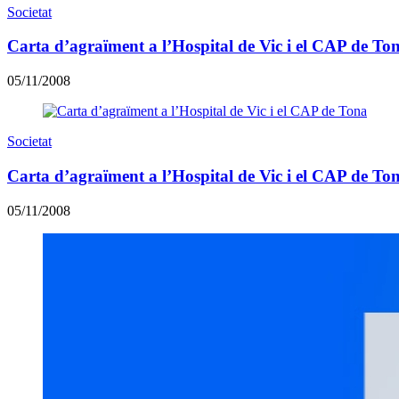
Societat
Carta d’agraïment a l’Hospital de Vic i el CAP de To
05/11/2008
Societat
Carta d’agraïment a l’Hospital de Vic i el CAP de To
05/11/2008