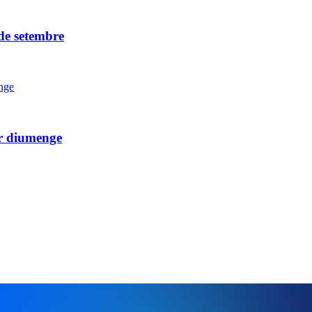
 de setembre
er diumenge