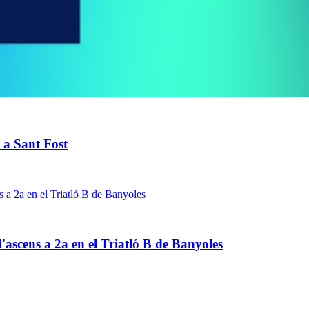
i a Sant Fost
'ascens a 2a en el Triatló B de Banyoles