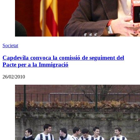
Societat
Capdevila convoca la comissió de seguiment del
Pacte per a la Immigració
26/02/2010