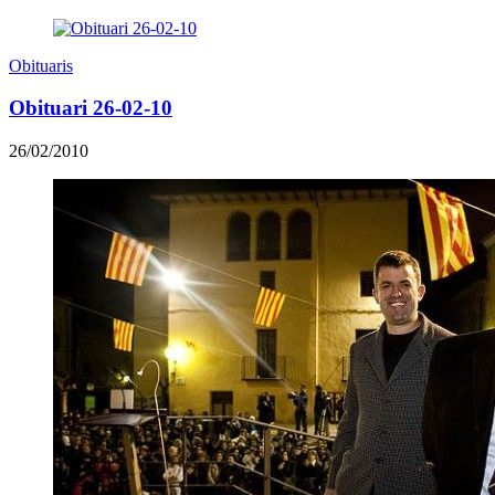
Obituaris
Obituari 26-02-10
26/02/2010