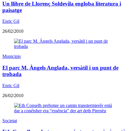
Un llibre de Llorenç Soldevila engloba literatura i
paisatge
Enric Gil
26/02/2010
Municipis
El parc M. Àngels Anglada, versàtil i un punt de
trobada
Enric Gil
26/02/2010
Societat