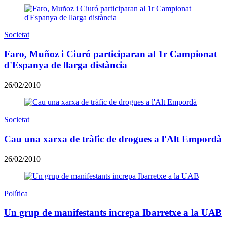
Societat
Faro, Muñoz i Ciuró participaran al 1r Campionat
d'Espanya de llarga distància
26/02/2010
Societat
Cau una xarxa de tràfic de drogues a l'Alt Empordà
26/02/2010
Política
Un grup de manifestants increpa Ibarretxe a la UAB