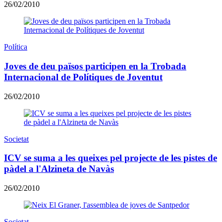
26/02/2010
Política
Joves de deu països participen en la Trobada
Internacional de Polítiques de Joventut
26/02/2010
Societat
ICV se suma a les queixes pel projecte de les pistes de
pàdel a l'Alzineta de Navàs
26/02/2010
Societat