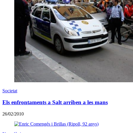
Societat
Els enfrontaments a Salt arriben a les mans
26/02/2010