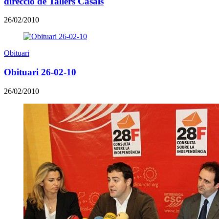
direcció de Tallers Casals
26/02/2010
Obituari
Obituari 26-02-10
26/02/2010