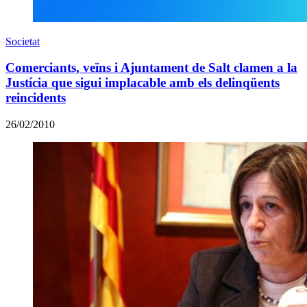
Societat
Comerciants, veïns i Ajuntament de Salt clamen a la
Justícia que sigui implacable amb els delinqüents
reincidents
26/02/2010