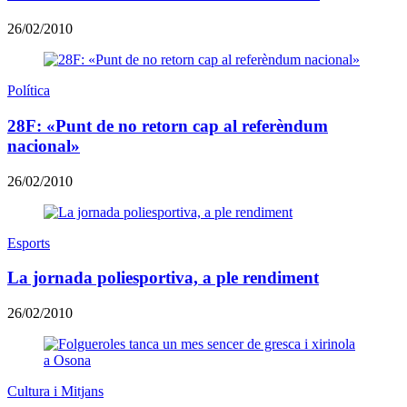
26/02/2010
Política
28F: «Punt de no retorn cap al referèndum
nacional»
26/02/2010
Esports
La jornada poliesportiva, a ple rendiment
26/02/2010
Cultura i Mitjans