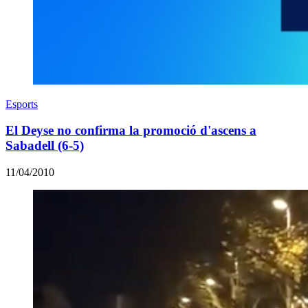
Esports
El Deyse no confirma la promoció d'ascens a
Sabadell (6-5)
11/04/2010