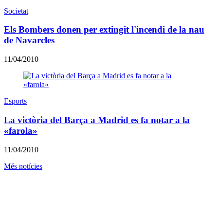
Societat
Els Bombers donen per extingit l'incendi de la nau
de Navarcles
11/04/2010
Esports
La victòria del Barça a Madrid es fa notar a la
«farola»
11/04/2010
Més notícies