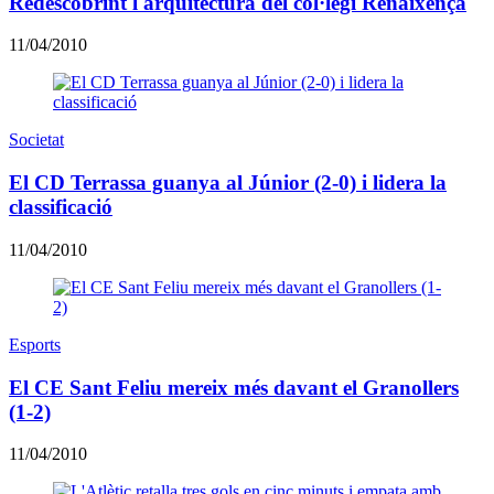
Redescobrint l'arquitectura del col·legi Renaixença
11/04/2010
Societat
El CD Terrassa guanya al Júnior (2-0) i lidera la
classificació
11/04/2010
Esports
El CE Sant Feliu mereix més davant el Granollers
(1-2)
11/04/2010