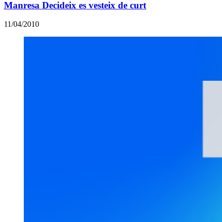
Manresa Decideix es vesteix de curt
11/04/2010