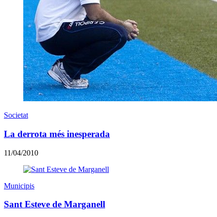
Societat
La derrota més inesperada
11/04/2010
Municipis
Sant Esteve de Marganell