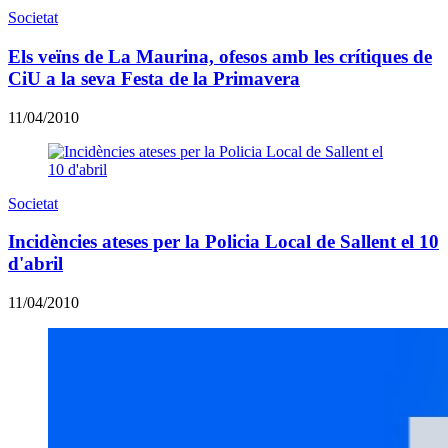
Societat
Els veïns de La Maurina, ofesos amb les crítiques de
CiU a la seva Festa de la Primavera
11/04/2010
Societat
Incidències ateses per la Policia Local de Sallent el 10
d'abril
11/04/2010