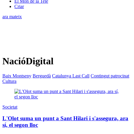
El Món de la Tele
Criar
ara mateix
NacióDigital
Baix Montseny
Berguedà
Catalunya Last Call
Contingut patrocinat
Cultura
Societat
L'Olot suma un punt a Sant Hilari i s'assegura, ara
sí, el segon lloc