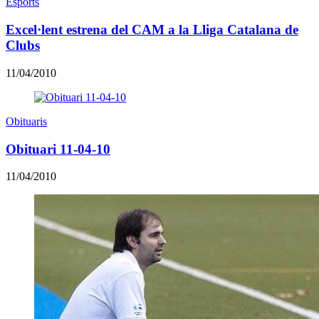
Esports
Excel·lent estrena del CAM a la Lliga Catalana de
Clubs
11/04/2010
Obituaris
Obituari 11-04-10
11/04/2010