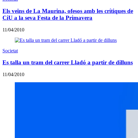
Els veïns de La Maurina, ofesos amb les crítiques de
CiU a la seva Festa de la Primavera
11/04/2010
Societat
Es talla un tram del carrer Lladó a partir de dilluns
11/04/2010