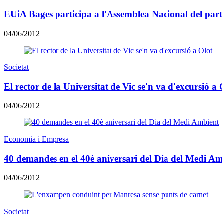
EUiA Bages participa a l'Assemblea Nacional del part
04/06/2012
Societat
El rector de la Universitat de Vic se'n va d'excursió a 
04/06/2012
Economia i Empresa
40 demandes en el 40è aniversari del Dia del Medi A
04/06/2012
Societat