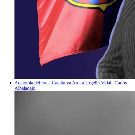
Anatomia del foc a Catalunya
Arnau Urgell i Vidal | Carlos
Albaladejo