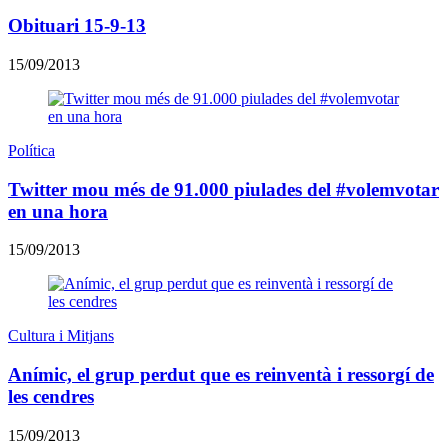
Obituari 15-9-13
15/09/2013
Política
Twitter mou més de 91.000 piulades del #volemvotar
en una hora
15/09/2013
Cultura i Mitjans
Anímic, el grup perdut que es reinventà i ressorgí de
les cendres
15/09/2013