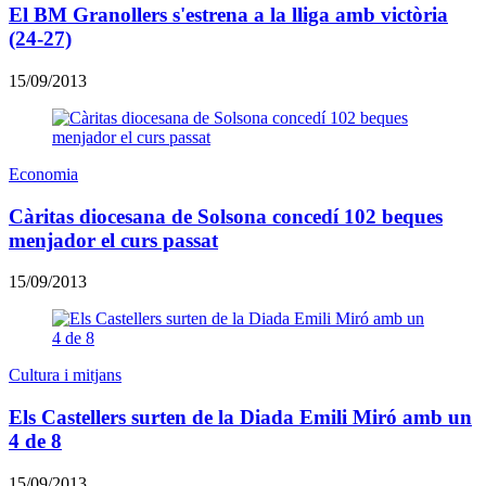
El BM Granollers s'estrena a la lliga amb victòria
(24-27)
15/09/2013
Economia
Càritas diocesana de Solsona concedí 102 beques
menjador el curs passat
15/09/2013
Cultura i mitjans
Els Castellers surten de la Diada Emili Miró amb un
4 de 8
15/09/2013