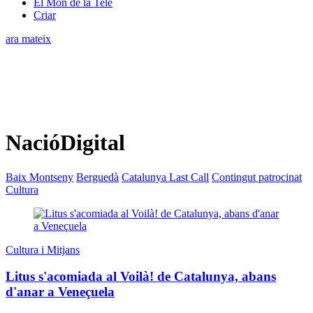
El Món de la Tele
Criar
ara mateix
NacióDigital
Baix Montseny
Berguedà
Catalunya Last Call
Contingut patrocinat
Cultura
Cultura i Mitjans
Litus s'acomiada al Voilà! de Catalunya, abans
d'anar a Veneçuela