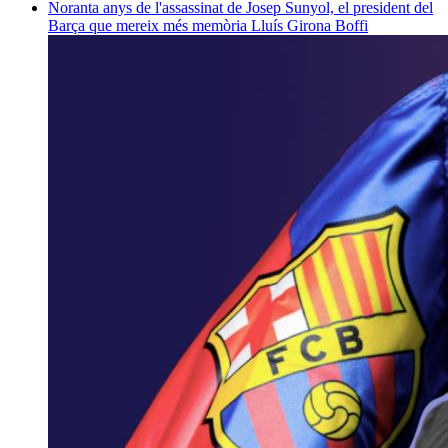
Noranta anys de l'assassinat de Josep Sunyol, el president del
Barça que mereix més memòria
Lluís Girona Boffi