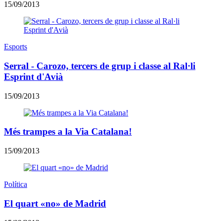
15/09/2013
Esports
Serral - Carozo, tercers de grup i classe al Ral·li
Esprint d'Avià
15/09/2013
Més trampes a la Via Catalana!
15/09/2013
Política
El quart «no» de Madrid