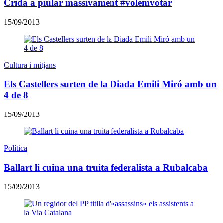
Crida a piular massivament #volemvotar
15/09/2013
Cultura i mitjans
Els Castellers surten de la Diada Emili Miró amb un
4 de 8
15/09/2013
Política
Ballart li cuina una truita federalista a Rubalcaba
15/09/2013