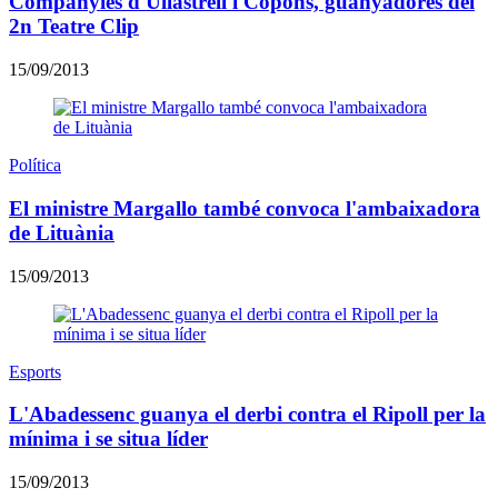
Companyies d'Ullastrell i Copons, guanyadores del
2n Teatre Clip
15/09/2013
Política
El ministre Margallo també convoca l'ambaixadora
de Lituània
15/09/2013
Esports
L'Abadessenc guanya el derbi contra el Ripoll per la
mínima i se situa líder
15/09/2013