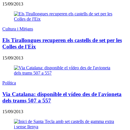
15/09/2013
Cultura i Mitjans
Els Tirallongues recuperen els castells de set per les
Colles de l'Eix
15/09/2013
Política
Via Catalana: disponible el vídeo des de l'avioneta
dels trams 507 a 557
15/09/2013