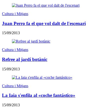
Cultura i Mitjans
Juan Perro fa el que vol dalt de l'escenari
15/09/2013
Cultura i Mitjans
Refree al jardí botànic
15/09/2013
Cultura i Mitjans
La Iaia s'enfila al «coche fantástico»
15/09/2013