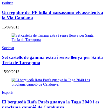
Política
Un regidor del PP titlla d'«assassins» els assistents a
la Via Catalana
15/09/2013
Societat
Set castells de gamma extra i sense llenya per Santa
Tecla de Tarragona
15/09/2013
Esports
El berguedà Rafa Parés guanya la Taga 2040 i es
proclama campió de Catalunya