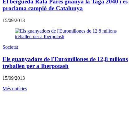
El berguedà Rafa Parés guanya la Taga 2040 i es
proclama campió de Catalunya
15/09/2013
Societat
Els guanyadors de l'Euromillones de 12,8 milions
treballen per a Iberpotash
15/09/2013
Més notícies