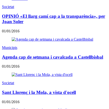
Societat
OPINIÓ «El llarg camí cap a la transparència», per
Joan Soler
01/01/2016
Municipis
Agenda cap de setmana i cavalcada a Castellbisbal
01/01/2016
Societat
Sant Llorenç i la Mola, a vista d'ocell
01/01/2016