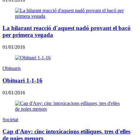
La hilarant reacció d'aquest nadó provant el bacó
per primera vegada
01/01/2016
Obituaris
Obituari 1-1-16
01/01/2016
Societat
Cap d'Any: cinc intoxicacions etíliques, tres d'elles
de noies menors