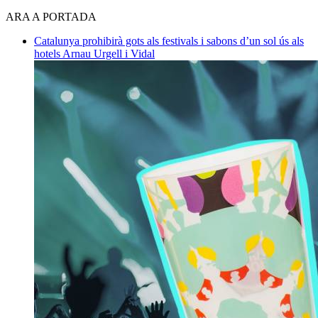
ARA A PORTADA
Catalunya prohibirà gots als festivals i sabons d’un sol ús als
hotels
Arnau Urgell i Vidal