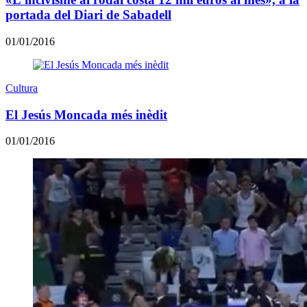
portada del Diari de Sabadell
01/01/2016
Cultura
El Jesús Moncada més inèdit
01/01/2016