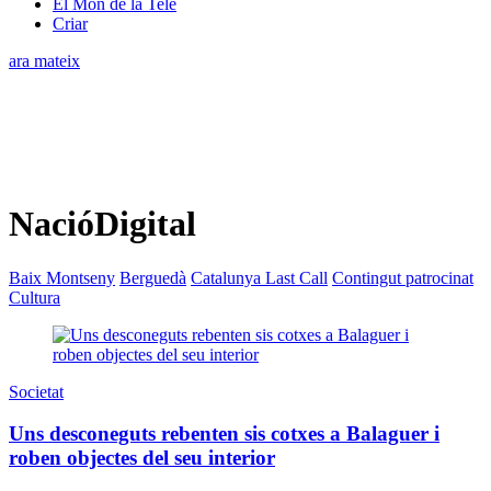
El Món de la Tele
Criar
ara mateix
NacióDigital
Baix Montseny
Berguedà
Catalunya Last Call
Contingut patrocinat
Cultura
Societat
Uns desconeguts rebenten sis cotxes a Balaguer i
roben objectes del seu interior