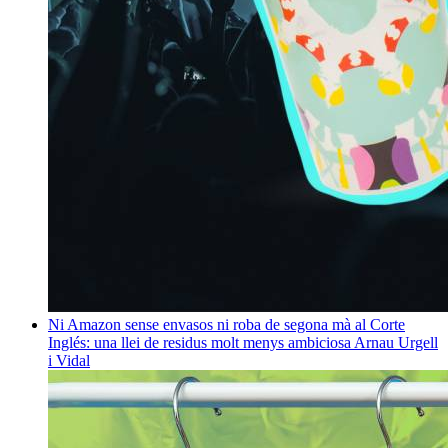
Ni Amazon sense envasos ni roba de segona mà al Corte
Inglés: una llei de residus molt menys ambiciosa
Arnau Urgell
i Vidal