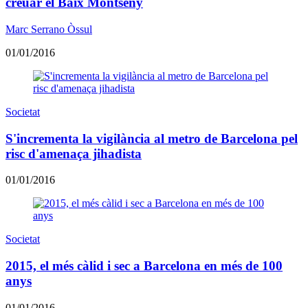
creuar el Baix Montseny
Marc Serrano Òssul
01/01/2016
Societat
S'incrementa la vigilància al metro de Barcelona pel
risc d'amenaça jihadista
01/01/2016
Societat
2015, el més càlid i sec a Barcelona en més de 100
anys
01/01/2016