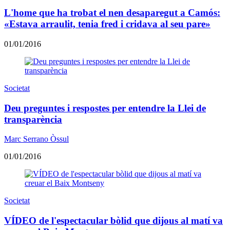
L'home que ha trobat el nen desaparegut a Camós:
«Estava arraulit, tenia fred i cridava al seu pare»
01/01/2016
Societat
Deu preguntes i respostes per entendre la Llei de
transparència
Marc Serrano Òssul
01/01/2016
Societat
VÍDEO de l'espectacular bòlid que dijous al matí va