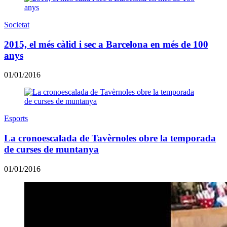
Societat
2015, el més càlid i sec a Barcelona en més de 100
anys
01/01/2016
Esports
La cronoescalada de Tavèrnoles obre la temporada
de curses de muntanya
01/01/2016