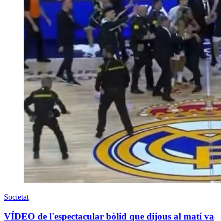
Societat
VÍDEO de l'espectacular bòlid que dijous al matí va