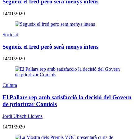
Segueix el fred però serà menys intens
14/01/2020
Societat
Segueix el fred però serà menys intens
14/01/2020
Cultura
El Pallars rep amb satisfacció la decisió del Govern
de prioritzar Comiols
Jordi Ubach Llorens
14/01/2020