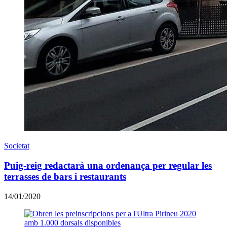
Societat
Puig-reig redactarà una ordenança per regular les
terrasses de bars i restaurants
14/01/2020