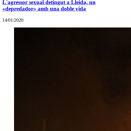
L'agressor sexual detingut a Lleida, un
«depredador» amb una doble vida
14/01/2020