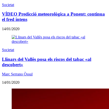
Societat
VÍDEO Predicció meteorològica a Ponent: continua
el fred intens
14/01/2020
Societat
Llinars del Vallès posa els riscos del tabac «al
descobert»
Marc Serrano Òssul
14/01/2020