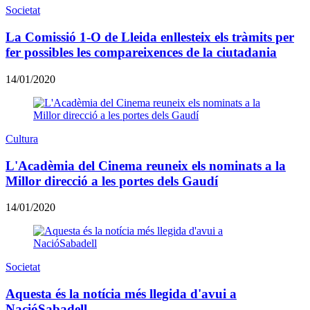
Societat
La Comissió 1-O de Lleida enllesteix els tràmits per
fer possibles les compareixences de la ciutadania
14/01/2020
Cultura
L'Acadèmia del Cinema reuneix els nominats a la
Millor direcció a les portes dels Gaudí
14/01/2020
Societat
Aquesta és la notícia més llegida d'avui a
NacióSabadell