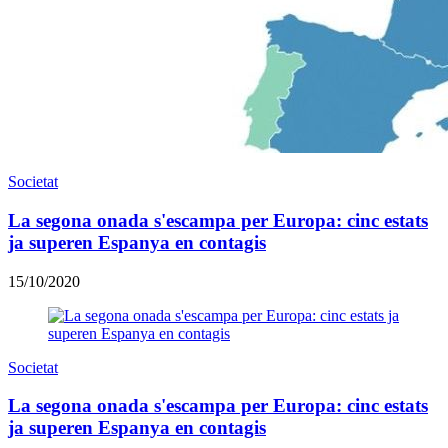
Societat
La segona onada s'escampa per Europa: cinc estats
ja superen Espanya en contagis
15/10/2020
Societat
La segona onada s'escampa per Europa: cinc estats
ja superen Espanya en contagis