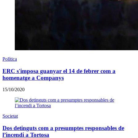
Política
ERC s'imposa guanyar el 14 de febrer com a
homenatge a Companys
15/10/2020
Societat
Dos detinguts com a presumptes responsables de
l’incendi a Tortosa