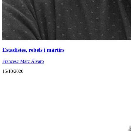
Estadistes, rebels i màrtirs
Francesc-Marc Álvaro
15/10/2020