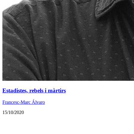
Estadistes, rebels i màrtirs
Francesc-Marc Álvaro
15/10/2020