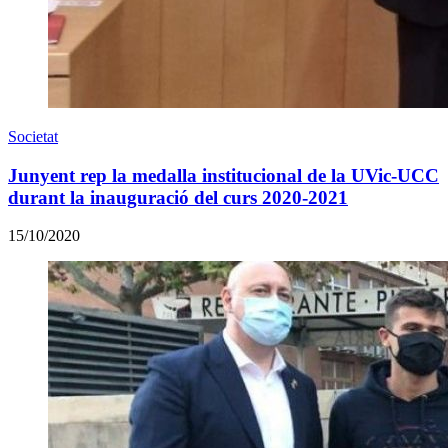
Societat
Junyent rep la medalla institucional de la UVic-UCC
durant la inauguració del curs 2020-2021
15/10/2020