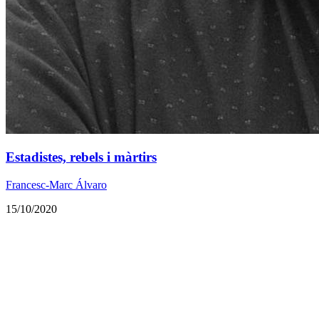
Estadistes, rebels i màrtirs
Francesc-Marc Álvaro
15/10/2020