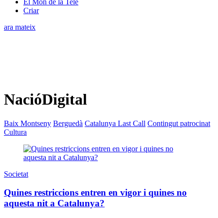
El Món de la Tele
Criar
ara mateix
NacióDigital
Baix Montseny
Berguedà
Catalunya Last Call
Contingut patrocinat
Cultura
Societat
Quines restriccions entren en vigor i quines no
aquesta nit a Catalunya?