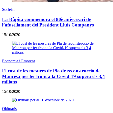
Societat
La Ràpita commemora el 80è aniversari de
l’afusellament del President Lluís Companys
15/10/2020
Economia i Empresa
El cost de les mesures de Pla de reconstrucció de
Manresa per fer front a la Covid-19 supera els 3,4
milions
15/10/2020
Obituaris