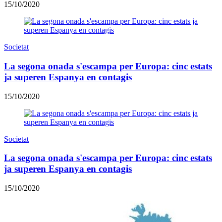
15/10/2020
Societat
La segona onada s'escampa per Europa: cinc estats
ja superen Espanya en contagis
15/10/2020
Societat
La segona onada s'escampa per Europa: cinc estats
ja superen Espanya en contagis
15/10/2020