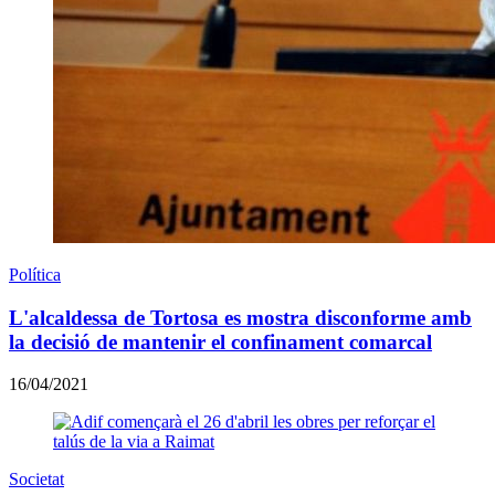
Política
L'alcaldessa de Tortosa es mostra disconforme amb
la decisió de mantenir el confinament comarcal
16/04/2021
Societat