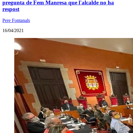
pregunta de Fem Manresa que l'alcalde no ha
respost
Pere Fontanals
16/04/2021