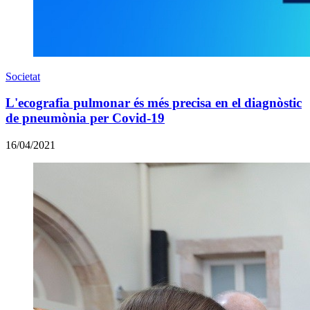
Societat
L'ecografia pulmonar és més precisa en el diagnòstic
de pneumònia per Covid-19
16/04/2021