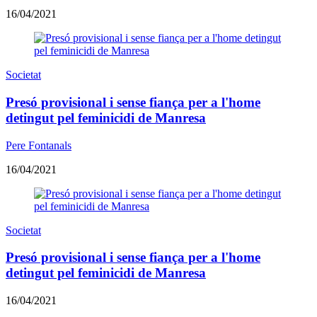
16/04/2021
Societat
Presó provisional i sense fiança per a l'home
detingut pel feminicidi de Manresa
Pere Fontanals
16/04/2021
Societat
Presó provisional i sense fiança per a l'home
detingut pel feminicidi de Manresa
16/04/2021