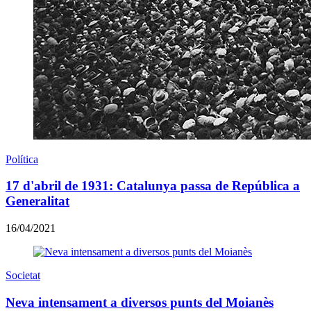
Política
17 d'abril de 1931: Catalunya passa de República a
Generalitat
16/04/2021
Societat
Neva intensament a diversos punts del Moianès