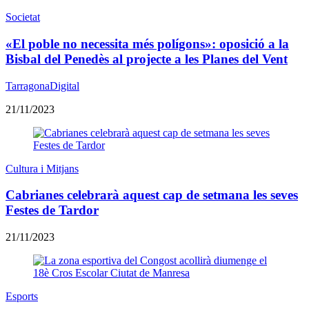
Societat
«El poble no necessita més polígons»: oposició a la
Bisbal del Penedès al projecte a les Planes del Vent
TarragonaDigital
21/11/2023
Cultura i Mitjans
Cabrianes celebrarà aquest cap de setmana les seves
Festes de Tardor
21/11/2023
Esports