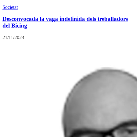
Societat
Desconvocada la vaga indefinida dels treballadors
del Bicing
21/11/2023