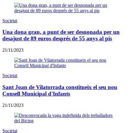
Societat
Una dona gran, a punt de ser desnonada per un
desajust de 89 euros després de 55 anys al pis
21/11/2023
Societat
Sant Joan de Vilatorrada constitueix el seu nou
Consell Municipal d'Infants
21/11/2023
Societat