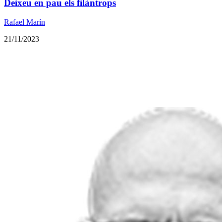
Deixeu en pau els filàntrops
Rafael Marín
21/11/2023