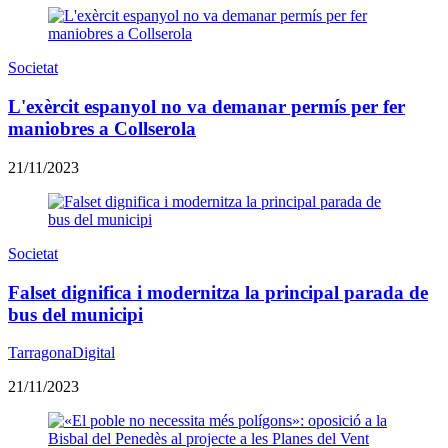
Societat
L'exèrcit espanyol no va demanar permís per fer
maniobres a Collserola
21/11/2023
Societat
Falset dignifica i modernitza la principal parada de
bus del municipi
TarragonaDigital
21/11/2023