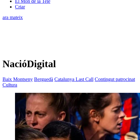
El Món de la Tele
Criar
ara mateix
NacióDigital
Baix Montseny
Berguedà
Catalunya Last Call
Contingut patrocinat
Cultura