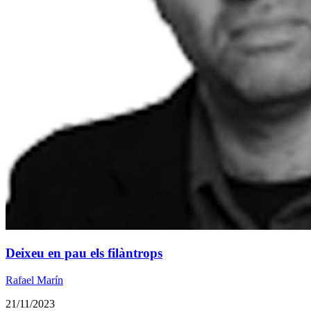
Deixeu en pau els filàntrops
Rafael Marín
21/11/2023