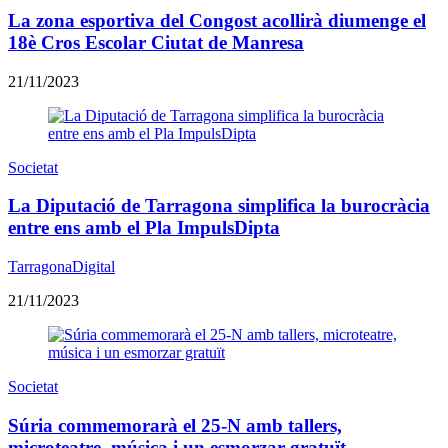
La zona esportiva del Congost acollirà diumenge el
18è Cros Escolar Ciutat de Manresa
21/11/2023
Societat
La Diputació de Tarragona simplifica la burocràcia
entre ens amb el Pla ImpulsDipta
TarragonaDigital
21/11/2023
Societat
Súria commemorarà el 25-N amb tallers,
microteatre, música i un esmorzar gratuït