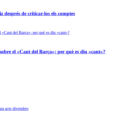
 després de criticar-los els comptes
sobre el «Cant del Barça»: per què es diu «cant»?