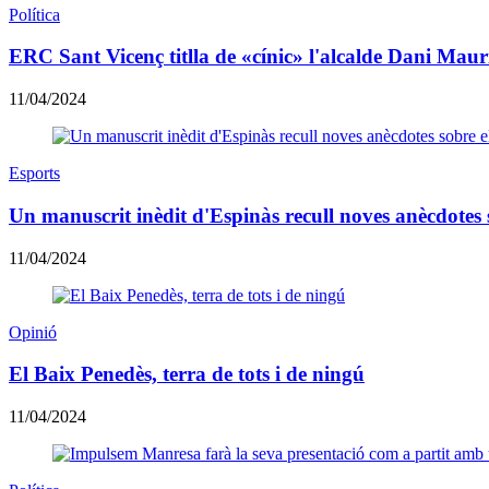
Política
ERC Sant Vicenç titlla de «cínic» l'alcalde Dani Mauriz
11/04/2024
Esports
Un manuscrit inèdit d'Espinàs recull noves anècdotes 
11/04/2024
Opinió
El Baix Penedès, terra de tots i de ningú
11/04/2024