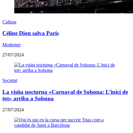
Cultura
Céline Dion salva París
Modernet
27/07/2024
Societat
La visita nocturna «Carnaval de Solsona: L’inici de
tot» arriba a Solsona
27/07/2024