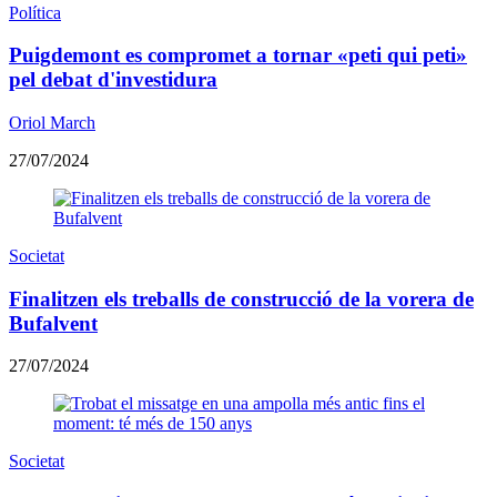
Política
Puigdemont es compromet a tornar «peti qui peti»
pel debat d'investidura
Oriol March
27/07/2024
Societat
Finalitzen els treballs de construcció de la vorera de
Bufalvent
27/07/2024
Societat