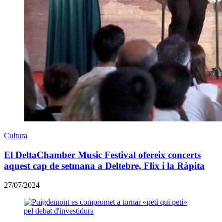
Cultura
El DeltaChamber Music Festival ofereix concerts
aquest cap de setmana a Deltebre, Flix i la Ràpita
27/07/2024