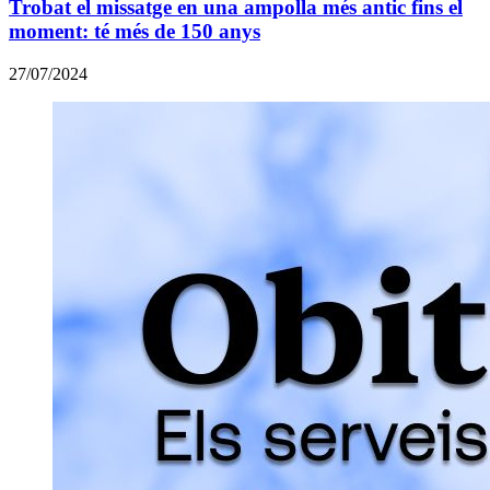
Trobat el missatge en una ampolla més antic fins el
moment: té més de 150 anys
27/07/2024