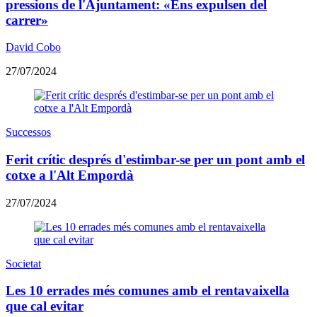
pressions de l'Ajuntament: «Ens expulsen del
carrer»
David Cobo
27/07/2024
Successos
Ferit crític després d'estimbar-se per un pont amb el
cotxe a l'Alt Empordà
27/07/2024
Societat
Les 10 errades més comunes amb el rentavaixella
que cal evitar