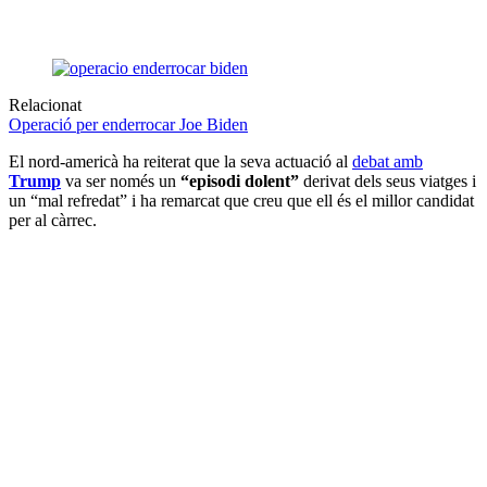
Relacionat
Operació per enderrocar Joe Biden
El nord-americà ha reiterat que la seva actuació al
debat amb
Trump
va ser només un
“episodi dolent”
derivat dels seus viatges i
un “mal refredat” i ha remarcat que creu que ell és el millor candidat
per al càrrec.