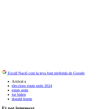
Escull Nació com la teva font preferida de Google
Arxivat a
eleccions estats units 2024
estats units
joe biden
donald trump
Et pot interessar