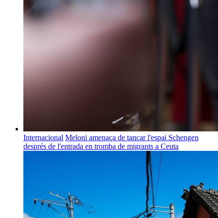
Internacional
Meloni amenaça de tancar l'espai Schengen
després de l'entrada en tromba de migrants a Ceuta