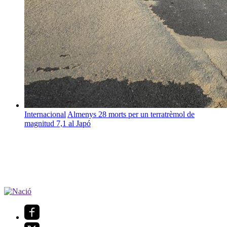
Internacional
Almenys 28 morts per un terratrèmol de
magnitud 7,1 al Japó