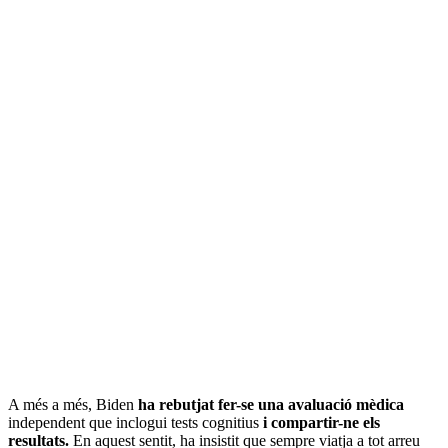
A més a més, Biden
ha rebutjat fer-se una avaluació mèdica
independent
que inclogui tests cognitius
i compartir-ne els
resultats.
En aquest sentit, ha insistit que sempre viatja a tot arreu