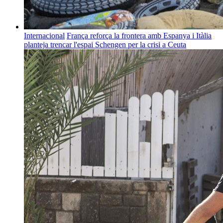
Internacional
França reforça la frontera amb Espanya i Itàlia
planteja trencar l'espai Schengen per la crisi a Ceuta