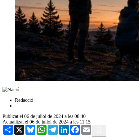
Redacció
Publicat el 06 de juliol de 2024 a les 08:40
Actualitzat el 06 de juliol de 2024 a les 11:15
Share
X
Bluesky
WhatsApp
Telegram
LinkedIn
Facebook
Email