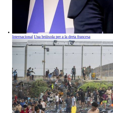
Internacional
Una brúixola per a la dreta francesa