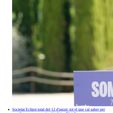
Societat
Eclipsi total del 12 d'agost: tot el que cal saber per