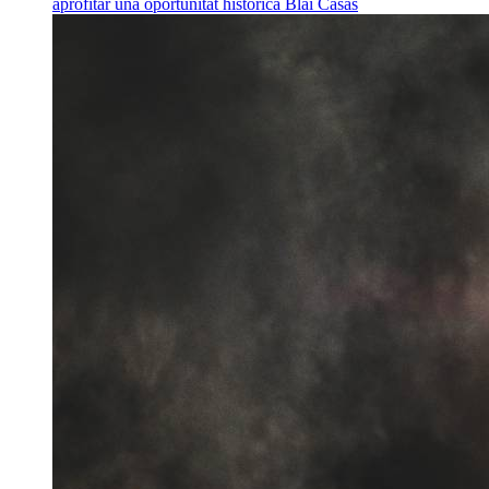
aprofitar una oportunitat històrica
Blai Casas