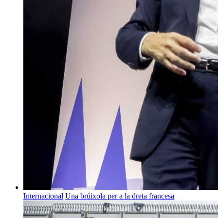
Internacional
Una brúixola per a la dreta francesa