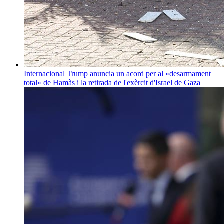
Internacional
Trump anuncia un acord per al «desarmament
total» de Hamàs i la retirada de l'exèrcit d'Israel de Gaza