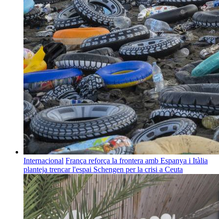
Internacional
França reforça la frontera amb Espanya i Itàlia
planteja trencar l'espai Schengen per la crisi a Ceuta