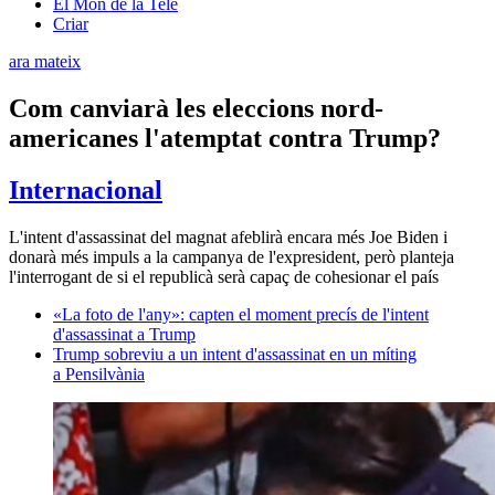
El Món de la Tele
Criar
ara mateix
Com canviarà les eleccions nord-
americanes l'atemptat contra Trump?
Internacional
L'intent d'assassinat del magnat afeblirà encara més Joe Biden i
donarà més impuls a la campanya de l'expresident, però planteja
l'interrogant de si el republicà serà capaç de cohesionar el país
«La foto de l'any»: capten el moment precís de l'intent
d'assassinat a Trump
Trump sobreviu a un intent d'assassinat en un míting
a Pensilvània