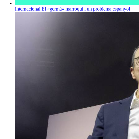
Internacional
El «germà» marroquí i un problema espanyol