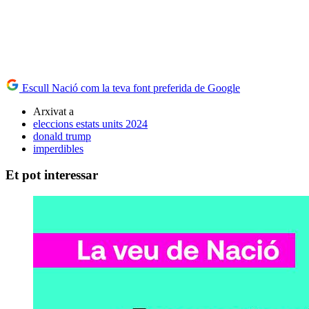
Escull Nació com la teva font preferida de Google
Arxivat a
eleccions estats units 2024
donald trump
imperdibles
Et pot interessar