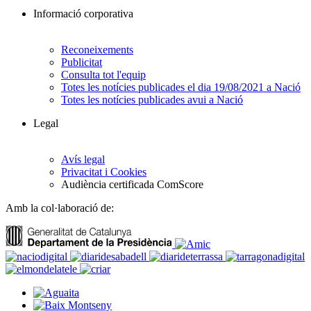
Informació corporativa
Reconeixements
Publicitat
Consulta tot l'equip
Totes les notícies publicades el dia 19/08/2021 a Nació
Totes les notícies publicades avui a Nació
Legal
Avís legal
Privacitat i Cookies
Audiència certificada ComScore
Amb la col·laboració de: