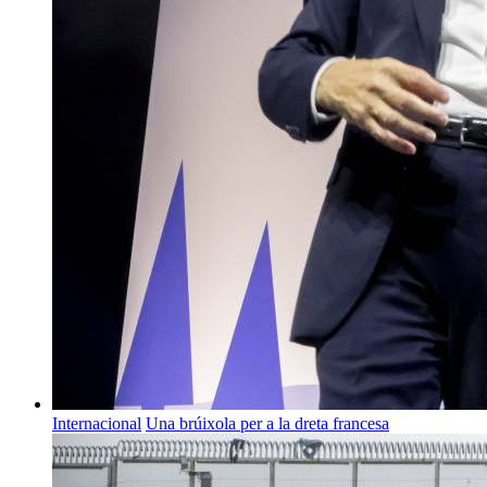
Internacional
Una brúixola per a la dreta francesa