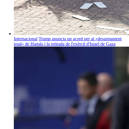
Internacional
Trump anuncia un acord per al «desarmament
total» de Hamàs i la retirada de l'exèrcit d'Israel de Gaza