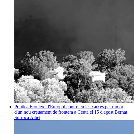
Política
Frontex i l'Europol controlen les xarxes pel rumor
d'un nou creuament de frontera a Ceuta el 15 d'agost
Bernat
Surroca Albet