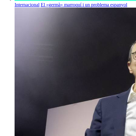
Internacional
El «germà» marroquí i un problema espanyol