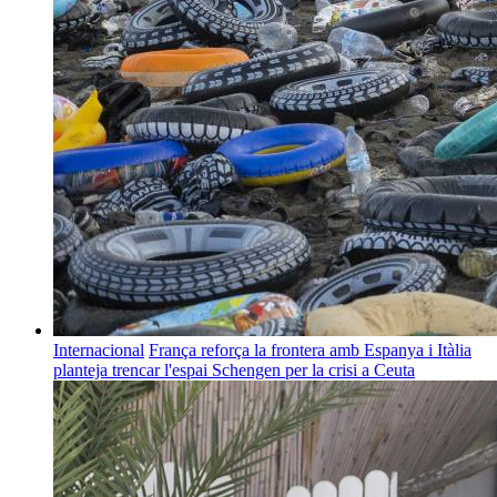
Internacional
França reforça la frontera amb Espanya i Itàlia
planteja trencar l'espai Schengen per la crisi a Ceuta