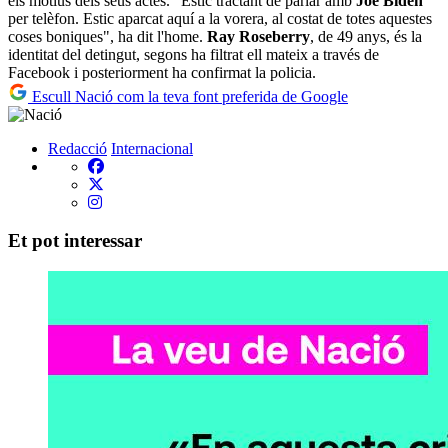
els motius dels seus actes. "Estic tractant de parlar amb
Joe Biden
per telèfon. Estic aparcat aquí a la vorera, al costat de totes aquestes
coses boniques", ha dit l'home.
Ray Roseberry
, de 49 anys, és la
identitat del detingut, segons ha filtrat ell mateix a través de
Facebook i posteriorment ha confirmat la policia.
Escull Nació com la teva font preferida de Google
Redacció
Internacional
Et pot interessar