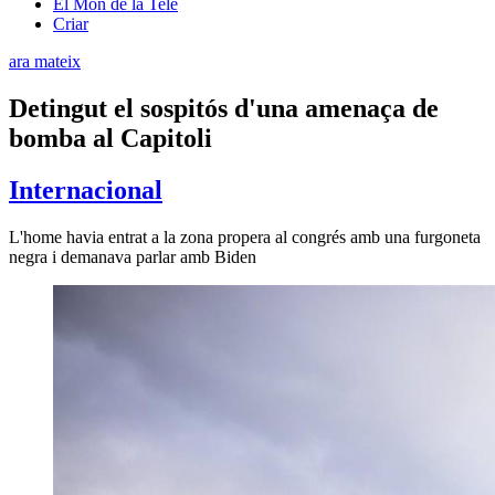
El Món de la Tele
Criar
ara mateix
Detingut el sospitós d'una amenaça de
bomba al Capitoli
Internacional
L'home havia entrat a la zona propera al congrés amb una furgoneta
negra i demanava parlar amb Biden