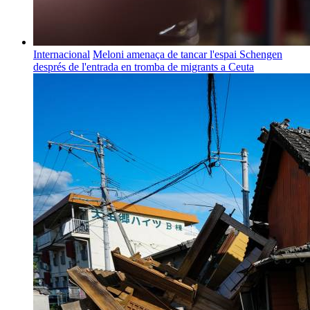
Internacional
Meloni amenaça de tancar l'espai Schengen
després de l'entrada en tromba de migrants a Ceuta