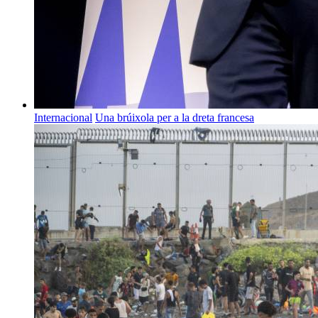
Internacional
Una brúixola per a la dreta francesa