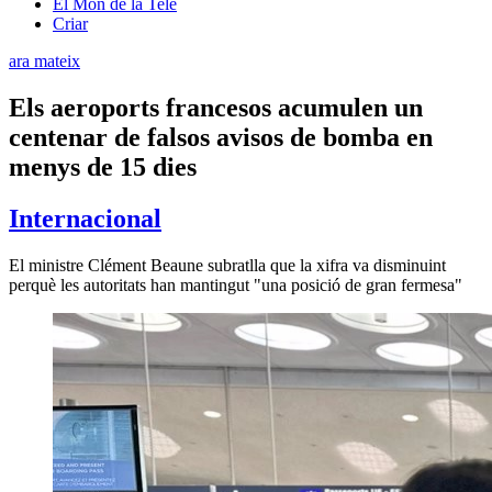
El Món de la Tele
Criar
ara mateix
Els aeroports francesos acumulen un
centenar de falsos avisos de bomba en
menys de 15 dies
Internacional
El ministre Clément Beaune subratlla que la xifra va disminuint
perquè les autoritats han mantingut "una posició de gran fermesa"