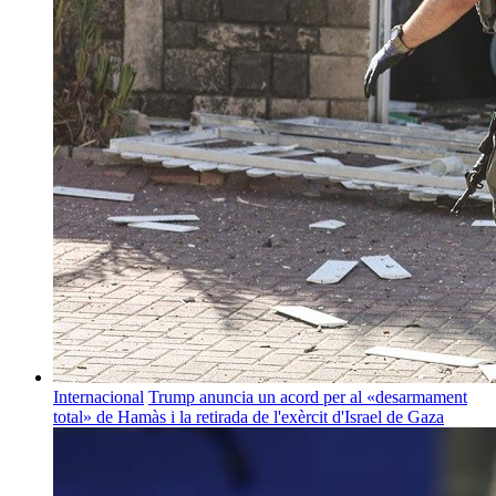
Internacional
Trump anuncia un acord per al «desarmament
total» de Hamàs i la retirada de l'exèrcit d'Israel de Gaza