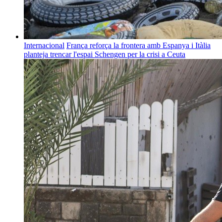
Internacional
França reforça la frontera amb Espanya i Itàlia
planteja trencar l'espai Schengen per la crisi a Ceuta