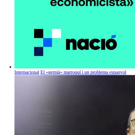
Internacional
El «germà» marroquí i un problema espanyol