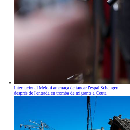
Internacional
Meloni amenaça de tancar l'espai Schengen
després de l'entrada en tromba de migrants a Ceuta