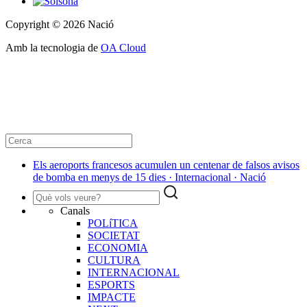
Copyright © 2026 Nació
Amb la tecnologia de
OA Cloud
Els aeroports francesos acumulen un centenar de falsos avisos
de bomba en menys de 15 dies · Internacional · Nació
Canals
POLíTICA
SOCIETAT
ECONOMIA
CULTURA
INTERNACIONAL
ESPORTS
IMPACTE