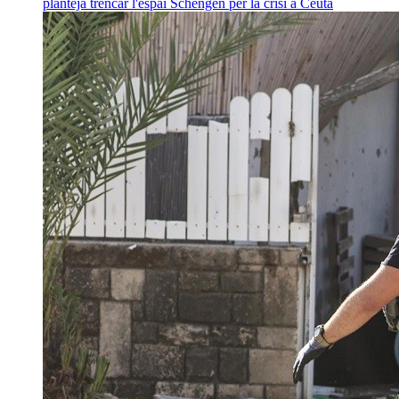
planteja trencar l'espai Schengen per la crisi a Ceuta