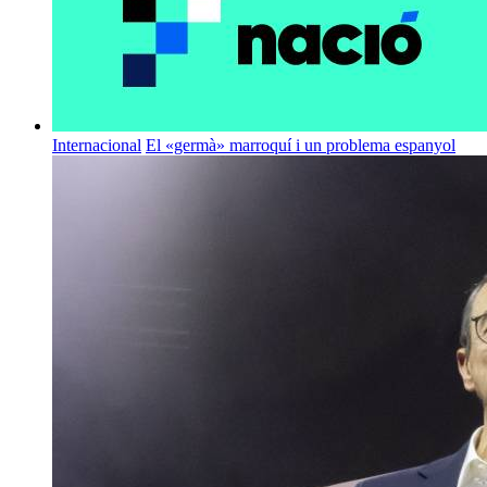
Internacional
El «germà» marroquí i un problema espanyol