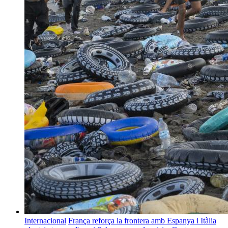
Internacional
França reforça la frontera amb Espanya i Itàlia