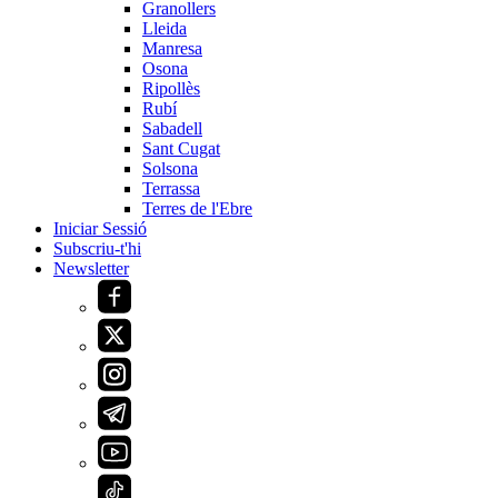
Granollers
Lleida
Manresa
Osona
Ripollès
Rubí
Sabadell
Sant Cugat
Solsona
Terrassa
Terres de l'Ebre
Iniciar Sessió
Subscriu-t'hi
Newsletter