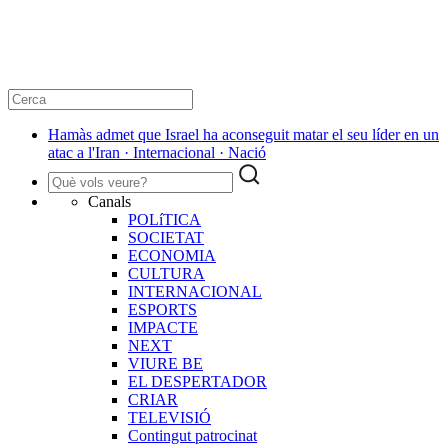
Hamàs admet que Israel ha aconseguit matar el seu líder en un
atac a l'Iran · Internacional · Nació
Canals
POLíTICA
SOCIETAT
ECONOMIA
CULTURA
INTERNACIONAL
ESPORTS
IMPACTE
NEXT
VIURE BE
EL DESPERTADOR
CRIAR
TELEVISIÓ
Contingut patrocinat