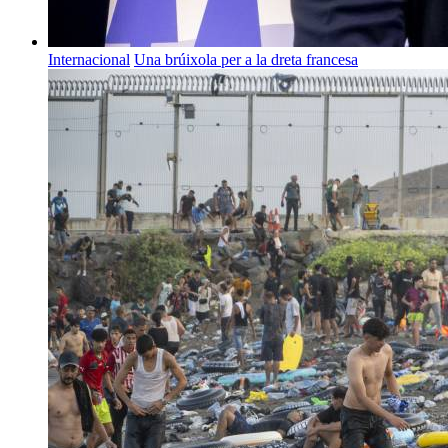
Internacional
Una brúixola per a la dreta francesa