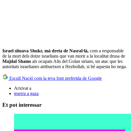
Israel situava Shukr, mà dreta de Nasral·là,
com a responsable
de la mort dels dotze israelians que van morir a la localitat drusa de
Majdal Shams
als ocupats Alts del Golan sirians, un atac que les
autoritats israelianes atribueixen a Hezbollah, si bé aquesta ho nega.
Escull Nació com la teva font preferida de Google
Arxivat a
guerra a gaza
Et pot interessar