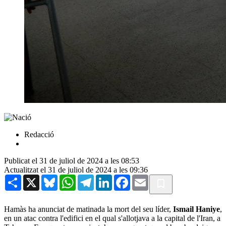
Redacció
Publicat el 31 de juliol de 2024 a les 08:53
Actualitzat el 31 de juliol de 2024 a les 09:36
Share
X
Bluesky
WhatsApp
Telegram
LinkedIn
Facebook
Email
Hamàs ha anunciat de matinada la mort del seu líder,
Ismail Haniye
,
en un atac contra l'edifici en el qual s'allotjava a la capital de l'Iran, a