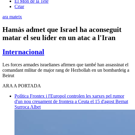
El Món de la Tele
Criar
ara mateix
Hamàs admet que Israel ha aconseguit
matar el seu líder en un atac a l'Iran
Internacional
Les forces armades israelianes afirmen que també han assassinat el
comandant militar de major rang de Hezbollah en un bombardeig a
Beirut
ARA A PORTADA
Política
Frontex i l'Europol controlen les xarxes pel rumor
d'un nou creuament de frontera a Ceuta el 15 d'agost
Bernat
Surroca Albet