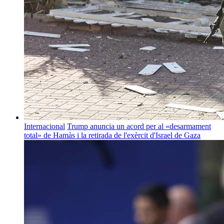
Internacional
Trump anuncia un acord per al «desarmament
total» de Hamàs i la retirada de l'exèrcit d'Israel de Gaza