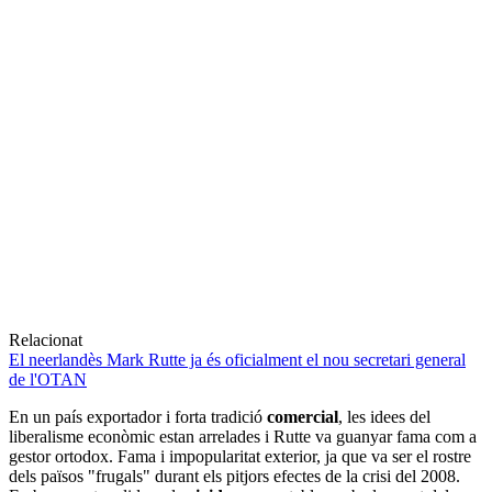
Relacionat
El neerlandès Mark Rutte ja és oficialment el nou secretari general
de l'OTAN
En un país exportador i forta tradició
comercial
, les idees del
liberalisme econòmic estan arrelades i Rutte va guanyar fama com a
gestor ortodox. Fama i impopularitat exterior, ja que va ser el rostre
dels països "frugals" durant els pitjors efectes de la crisi del 2008.