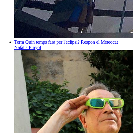
Terra
Quin temps farà per l'eclipsi? Respon el Meteocat
Natàlia Pinyol