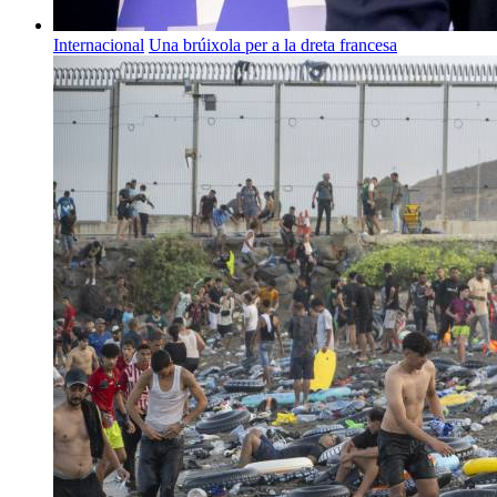
Internacional
Una brúixola per a la dreta francesa