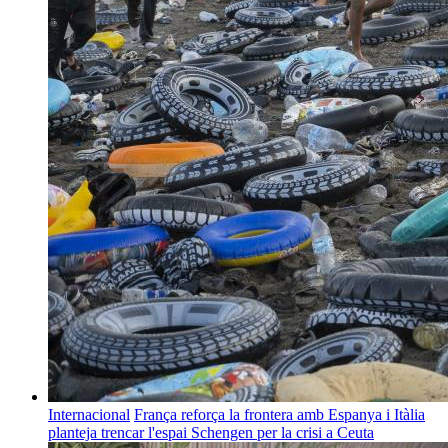
Internacional
França reforça la frontera amb Espanya i Itàlia
planteja trencar l'espai Schengen per la crisi a Ceuta