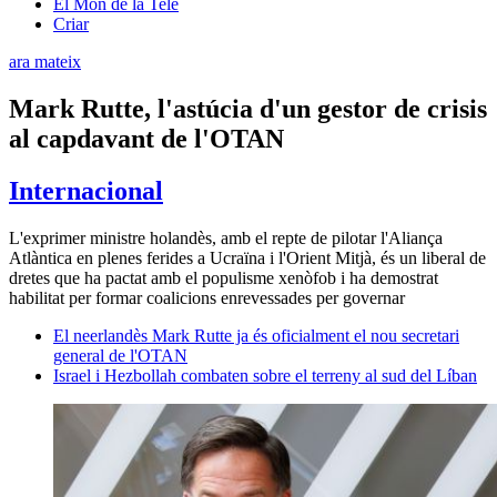
El Món de la Tele
Criar
ara mateix
Mark Rutte, l'astúcia d'un gestor de crisis
al capdavant de l'OTAN
Internacional
L'exprimer ministre holandès, amb el repte de pilotar l'Aliança
Atlàntica en plenes ferides a Ucraïna i l'Orient Mitjà, és un liberal de
dretes que ha pactat amb el populisme xenòfob i ha demostrat
habilitat per formar coalicions enrevessades per governar
El neerlandès Mark Rutte ja és oficialment el nou secretari
general de l'OTAN
Israel i Hezbollah combaten sobre el terreny al sud del Líban