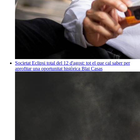
Societat
Eclipsi total del 12 d'agost: tot el que cal saber per
aprofitar una oportunitat històrica
Blai Casas