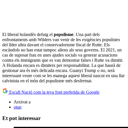
El liberal holandès defuig el
populisme
. Una part dels
enfrontaments amb Wilders van venir de les exigències populistes
del líder ultra davant el conservadorisme fiscal de Rutte. Els
escàndols no han estat tampoc aliens als seus governs. El 2021, un
cas de suposat frau en unes ajudes socials va generar acusacions
contra els immigrants que es van demostrar falses i Rutte va dimitir.
A Holanda encara es dimiteix per responsabilitat. La que haurà de
gestionar ara és més delicada encara. Guanyi Trump o no, serà
interessant veure com se les manega aquest liberal nascut en una llar
calvinista en el món del populisme més desfermat.
Escull Nació com la teva font preferida de Google
Arxivat a
otan
Et pot interessar