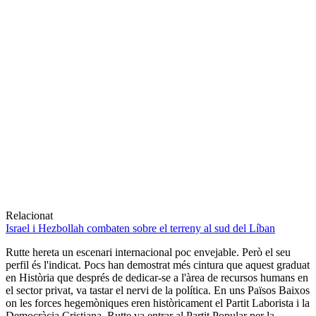
Relacionat
Israel i Hezbollah combaten sobre el terreny al sud del Líban
Rutte hereta un escenari internacional poc envejable. Però el seu
perfil és l'indicat. Pocs han demostrat més cintura que aquest graduat
en Història que després de dedicar-se a l'àrea de recursos humans en
el sector privat, va tastar el nervi de la política. En uns Països Baixos
on les forces hegemòniques eren històricament el Partit Laborista i la
Democràcia Cristiana, Rutte va entrar al Partit Popular per la