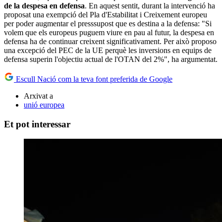
de la despesa en defensa
. En aquest sentit, durant la intervenció ha
proposat una exempció del Pla d'Estabilitat i Creixement europeu
per poder augmentar el presssupost que es destina a la defensa: "Si
volem que els europeus puguem viure en pau al futur, la despesa en
defensa ha de continuar creixent significativament. Per això proposo
una excepció del PEC de la UE perquè les inversions en equips de
defensa superin l'objectiu actual de l'OTAN del 2%", ha argumentat.
Escull Nació com la teva font preferida de Google
Arxivat a
unió europea
Et pot interessar