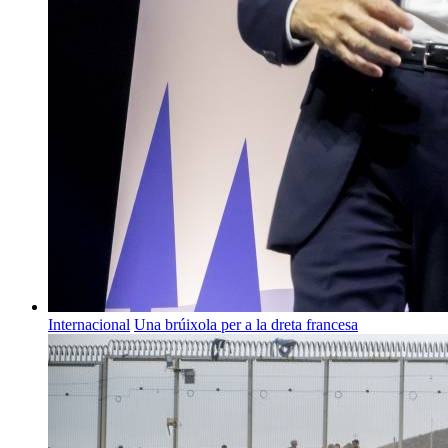
Internacional
Una brúixola per a la dreta francesa