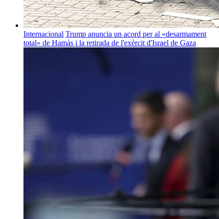
Internacional
Trump anuncia un acord per al «desarmament
total» de Hamàs i la retirada de l'exèrcit d'Israel de Gaza