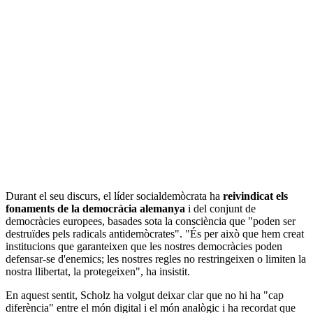
Durant el seu discurs, el líder socialdemòcrata ha
reivindicat els
fonaments de la democràcia alemanya
i del conjunt de
democràcies europees, basades sota la consciència que "poden ser
destruïdes pels radicals antidemòcrates". "És per això que hem creat
institucions que garanteixen que les nostres democràcies poden
defensar-se d'enemics; les nostres regles no restringeixen o limiten la
nostra llibertat, la protegeixen", ha insistit.
En aquest sentit, Scholz ha volgut deixar clar que no hi ha "cap
diferència" entre el món digital i el món analògic i ha recordat que