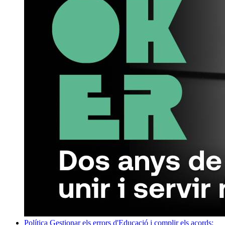
Política
Gestionar els errors d'Educació i complir els acords: