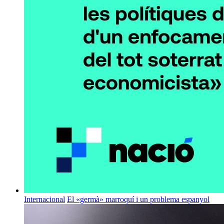
Internacional
El «germà» marroquí i un problema espanyol