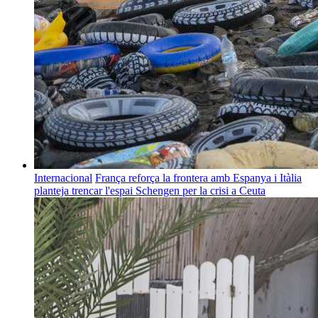
Internacional
França reforça la frontera amb Espanya i Itàlia
planteja trencar l'espai Schengen per la crisi a Ceuta