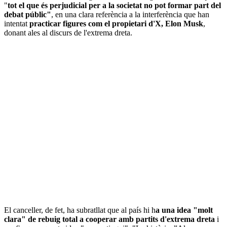
"
tot el que és perjudicial per a la societat no pot formar part del
debat públic"
, en una clara referència a la interferència que han
intentat
practicar figures com el propietari d'X, Elon Musk
,
donant ales al discurs de l'extrema dreta.
El canceller, de fet, ha subratllat que al país hi h
a una idea "molt
clara" de rebuig total a cooperar amb partits d'extrema dreta
i