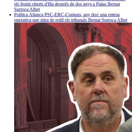
els fronts oberts d'Illa després de dos anys a Palau
Bernat
Surroca Albet
Política
Aliança PSC-ERC-Comuns, any dos: una entesa
operativa que mira de reüll els tribunals
Bernat Surroca Albet