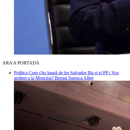
ARA A PORTADA
Política
Com s'ho haurà de fer Salvador Illa si el PP i Vox
arriben a la Moncloa?
Bernat Surroca Albet