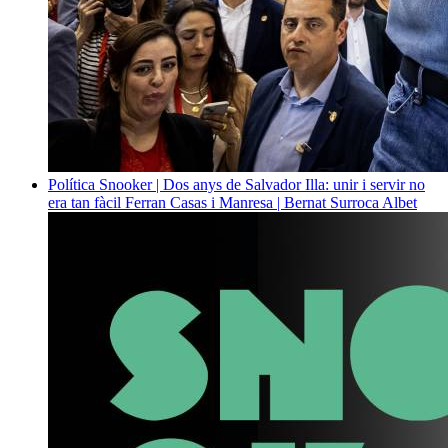
Política
Snooker | Dos anys de Salvador Illa: unir i servir no
era tan fàcil
Ferran Casas i Manresa | Bernat Surroca Albet