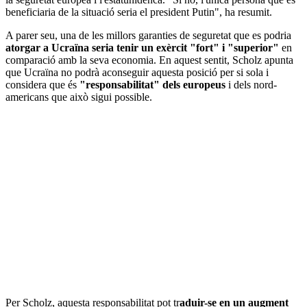
beneficiaria de la situació seria el president Putin", ha resumit.
A parer seu, una de les millors garanties de seguretat que es podria
atorgar a Ucraïna seria tenir un exèrcit "fort" i "superior"
en
comparació amb la seva economia. En aquest sentit, Scholz apunta
que Ucraïna no podrà aconseguir aquesta posició per si sola i
considera que és
"responsabilitat" dels europeus
i dels nord-
americans que això sigui possible.
Per Scholz, aquesta responsabilitat pot tr
aduir-se en un augment