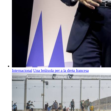
Internacional
Una brúixola per a la dreta francesa