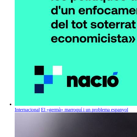
Internacional
El «germà» marroquí i un problema espanyol