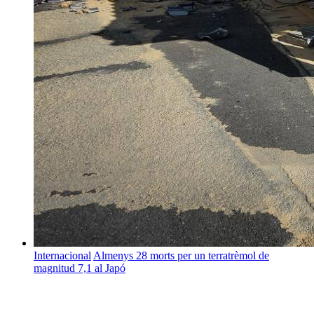
Internacional
Almenys 28 morts per un terratrèmol de
magnitud 7,1 al Japó