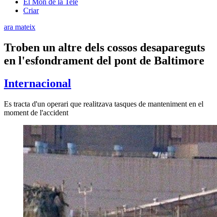
El Món de la Tele
Criar
ara mateix
Troben un altre dels cossos desapareguts
en l'esfondrament del pont de Baltimore
Internacional
Es tracta d'un operari que realitzava tasques de manteniment en el
moment de l'accident