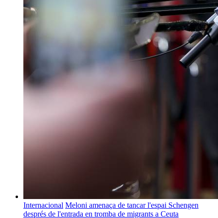
Internacional
Meloni amenaça de tancar l'espai Schengen
després de l'entrada en tromba de migrants a Ceuta