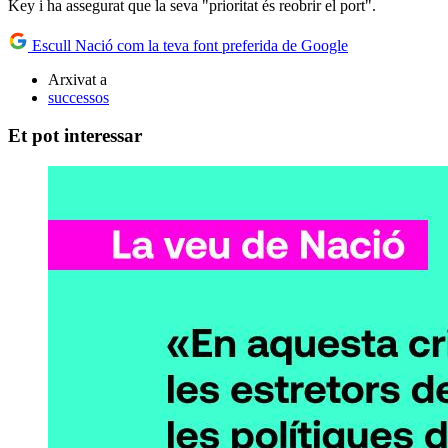
Key i ha assegurat que la seva "prioritat és reobrir el port".
Escull Nació com la teva font preferida de Google
Arxivat a
successos
Et pot interessar