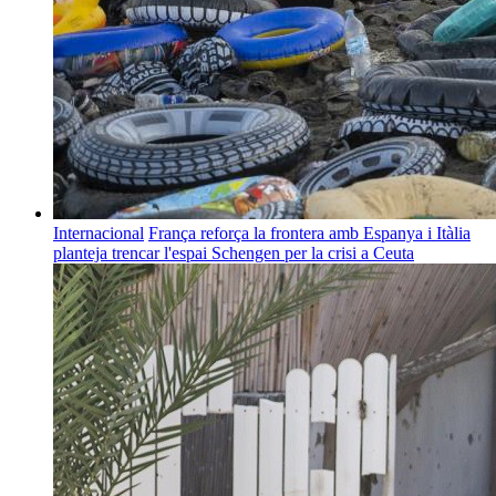
Internacional
França reforça la frontera amb Espanya i Itàlia
planteja trencar l'espai Schengen per la crisi a Ceuta