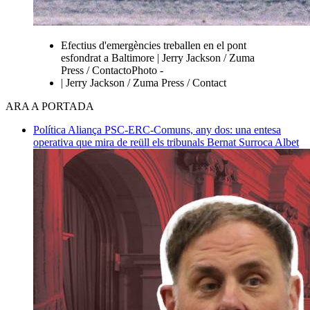
Efectius d'emergències treballen en el pont
esfondrat a Baltimore | Jerry Jackson / Zuma
Press / ContactoPhoto -
| Jerry Jackson / Zuma Press / Contact
ARA A PORTADA
Política
Aliança PSC-ERC-Comuns, any dos: una entesa
operativa que mira de reüll els tribunals
Bernat Surroca Albet