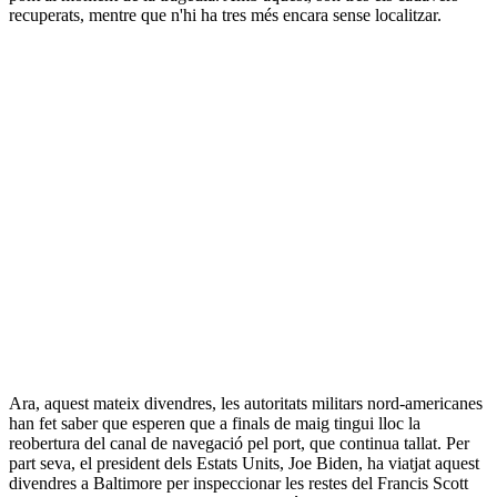
recuperats, mentre que n'hi ha tres més encara sense localitzar.
Ara, aquest mateix divendres, les autoritats militars nord-americanes
han fet saber que esperen que a finals de maig tingui lloc la
reobertura del canal de navegació pel port, que continua tallat. Per
part seva, el president dels Estats Units, Joe Biden, ha viatjat aquest
divendres a Baltimore per inspeccionar les restes del Francis Scott