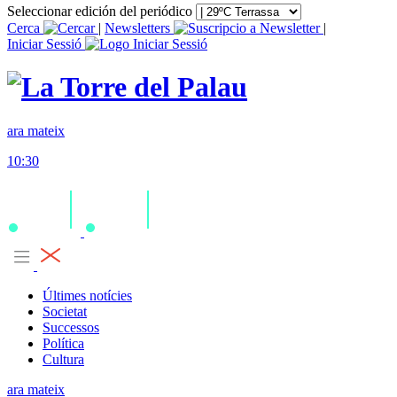
Seleccionar edición del periódico
Cerca
|
Newsletters
|
Iniciar Sessió
ara mateix
10:30
Últimes notícies
Societat
Successos
Política
Cultura
ara mateix