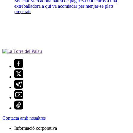
Societat
Mercadona haurà de pagar 60.000 euros a una
extreballadora a qui va acomiadar per menjar-se plats
preparats
Contacta amb nosaltres
Informació corporativa