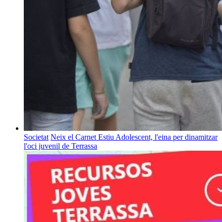
Societat
Neix el Carnet Estiu Adolescent, l'eina per dinamitzar
l'oci juvenil de Terrassa