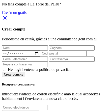
No tens compte a La Torre del Palau?
Crea'n un gratis
close
Crear compte
Periodisme
en català
, gràcies a una comunitat de gent com tu
He llegit i entenc la política de privacitat
Crear compte
Recuperar contrasenya
Introdueix l’adreça de correu electrònic amb la qual accedeixes
habitualment i t’enviarem una nova clau d’accés.