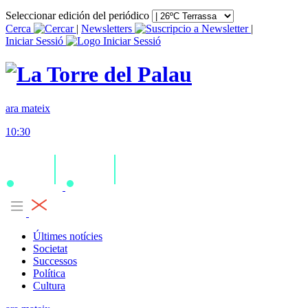
Seleccionar edición del periódico
Cerca
|
Newsletters
|
Iniciar Sessió
ara mateix
10:30
Últimes notícies
Societat
Successos
Política
Cultura