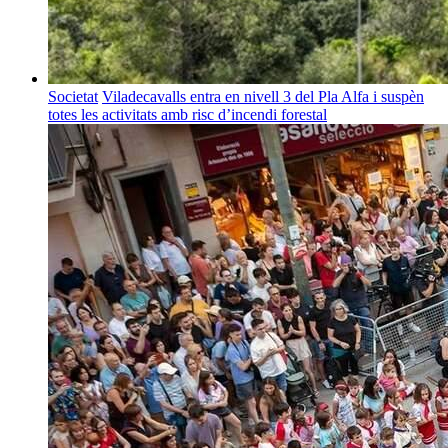
Societat
Viladecavalls entra en nivell 3 del Pla Alfa i suspèn
totes les activitats amb risc d’incendi forestal