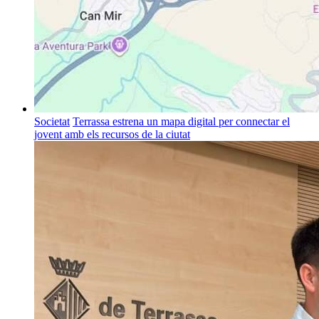
Societat
Terrassa estrena un mapa digital per connectar el
jovent amb els recursos de la ciutat