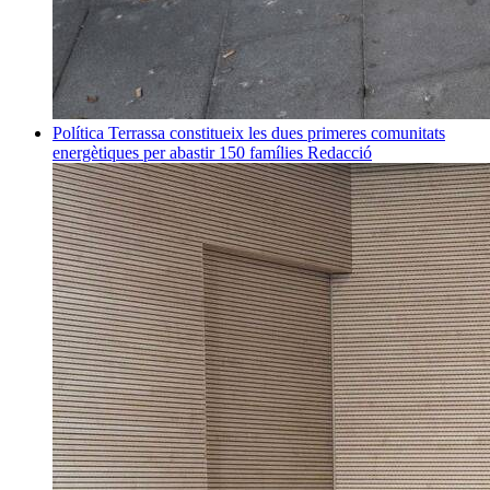
Política
Terrassa constitueix les dues primeres comunitats
energètiques per abastir 150 famílies
Redacció