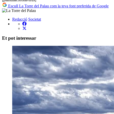
Escull La Torre del Palau com la teva font preferida de Google
Redacció
Societat
Et pot interessar