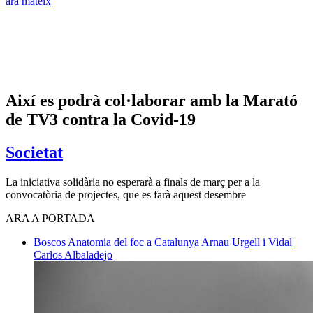
ara mateix
Així es podrà col·laborar amb la Marató
de TV3 contra la Covid-19
Societat
La iniciativa solidària no esperarà a finals de març per a la
convocatòria de projectes, que es farà aquest desembre
ARA A PORTADA
Boscos
Anatomia del foc a Catalunya
Arnau Urgell i Vidal |
Carlos Albaladejo