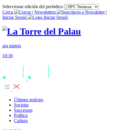
Seleccionar edición del periódico
Cerca
|
Newsletters
|
Iniciar Sessió
ara mateix
10:30
Últimes notícies
Societat
Successos
Política
Cultura