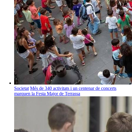
Societat
Més de 340 activitats i un centenar de concerts
marquen la Festa Major de Terrassa