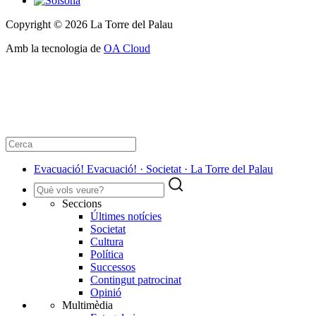
Copyright © 2026 La Torre del Palau
Amb la tecnologia de
OA Cloud
Evacuació! Evacuació! · Societat · La Torre del Palau
Seccions
Últimes notícies
Societat
Cultura
Política
Successos
Contingut patrocinat
Opinió
Multimèdia