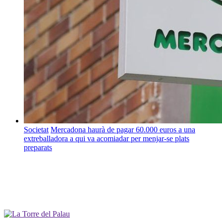
Societat
Mercadona haurà de pagar 60.000 euros a una
extreballadora a qui va acomiadar per menjar-se plats
preparats