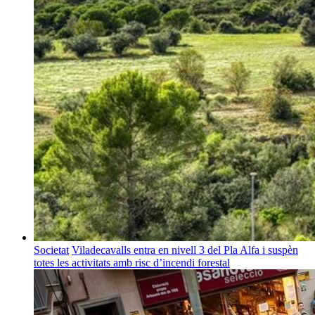
Societat
Viladecavalls entra en nivell 3 del Pla Alfa i suspèn
totes les activitats amb risc d’incendi forestal