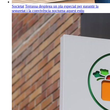
Societat
Terrassa desplega un pla especial per garantir la
seguretat i la convivència nocturna aquest estiu