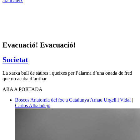
ara mateix
Evacuació! Evacuació!
Societat
La xarxa bull de sàtires i queixes per l’alarma d’una onada de fred
que no acaba d’arribar
ARA A PORTADA
Boscos
Anatomia del foc a Catalunya
Arnau Urgell i Vidal |
Carlos Albaladejo