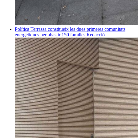
Política
Terrassa constitueix les dues primeres comunitats
energètiques per abastir 150 famílies
Redacció