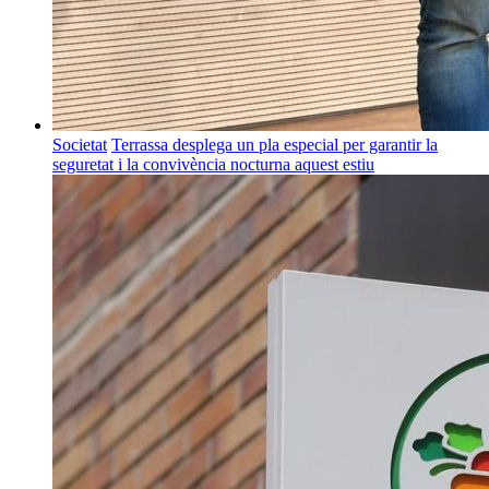
Societat
Terrassa desplega un pla especial per garantir la
seguretat i la convivència nocturna aquest estiu