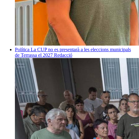
Política
La CUP no es presentarà a les eleccions municipals
de Terrassa el 2027
Redacció