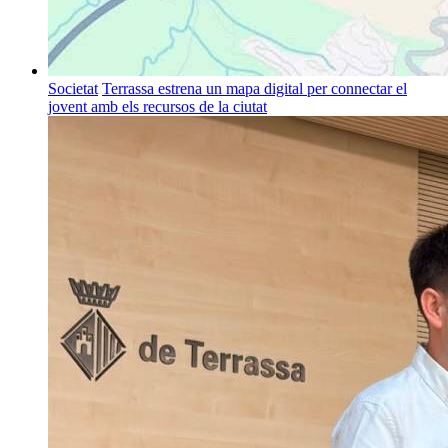
Societat
Terrassa estrena un mapa digital per connectar el
jovent amb els recursos de la ciutat