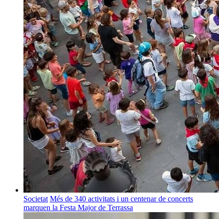
Societat
Més de 340 activitats i un centenar de concerts
marquen la Festa Major de Terrassa