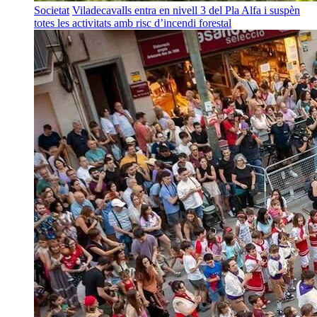
Societat
Viladecavalls entra en nivell 3 del Pla Alfa i suspèn
totes les activitats amb risc d’incendi forestal