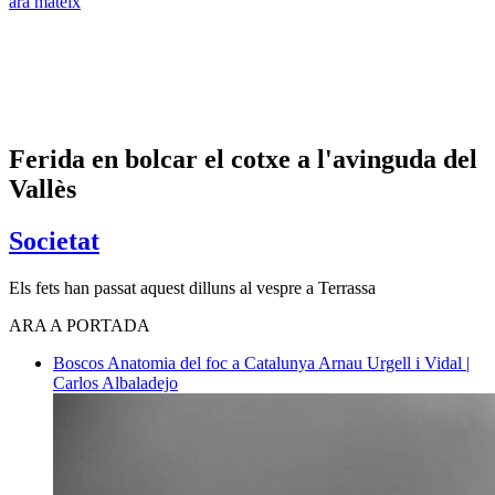
ara mateix
Ferida en bolcar el cotxe a l'avinguda del
Vallès
Societat
Els fets han passat aquest dilluns al vespre a Terrassa
ARA A PORTADA
Boscos
Anatomia del foc a Catalunya
Arnau Urgell i Vidal |
Carlos Albaladejo