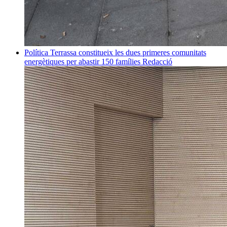
Política
Terrassa constitueix les dues primeres comunitats
energètiques per abastir 150 famílies
Redacció