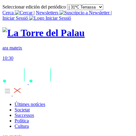
Seleccionar edición del periódico
Cerca
|
Newsletters
|
Iniciar Sessió
ara mateix
10:30
Últimes notícies
Societat
Successos
Política
Cultura