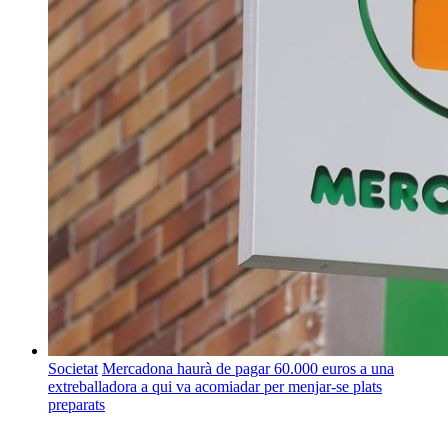
Societat
Mercadona haurà de pagar 60.000 euros a una
extreballadora a qui va acomiadar per menjar-se plats
preparats