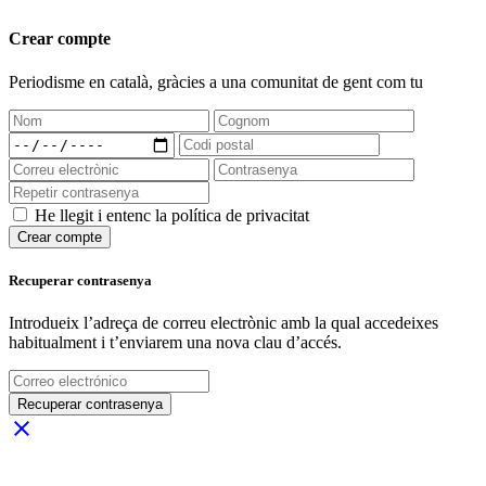
Crear compte
Periodisme
en català
, gràcies a una comunitat de gent com tu
He llegit i entenc la política de privacitat
Crear compte
Recuperar contrasenya
Introdueix l’adreça de correu electrònic amb la qual accedeixes
habitualment i t’enviarem una nova clau d’accés.
Recuperar contrasenya
close