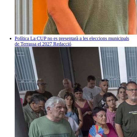
Política
La CUP no es presentarà a les eleccions municipals
de Terrassa el 2027
Redacció