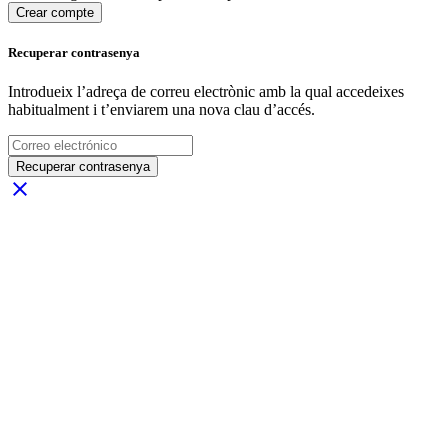
Crear compte
Recuperar contrasenya
Introdueix l’adreça de correu electrònic amb la qual accedeixes
habitualment i t’enviarem una nova clau d’accés.
Recuperar contrasenya
close