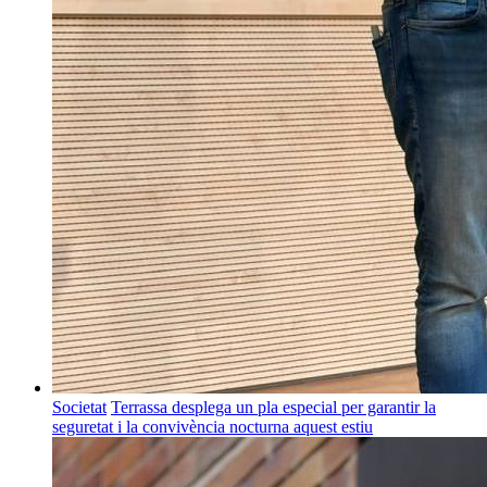
Societat
Terrassa desplega un pla especial per garantir la
seguretat i la convivència nocturna aquest estiu