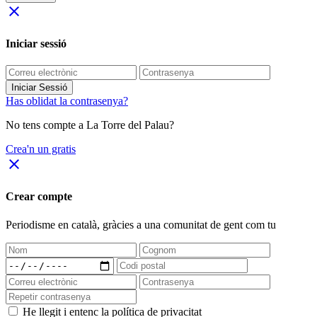
close
Iniciar sessió
Iniciar Sessió
Has oblidat la contrasenya?
No tens compte a La Torre del Palau?
Crea'n un gratis
close
Crear compte
Periodisme
en català
, gràcies a una comunitat de gent com tu
He llegit i entenc la política de privacitat