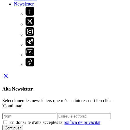
Newsletter
close
Alta Newsletter
Seleccioneu les newsletters que més us interessen i feu clic a
'Continuar'.
En donar-te d'alta acceptes la
política de privacitat
.
Continuar