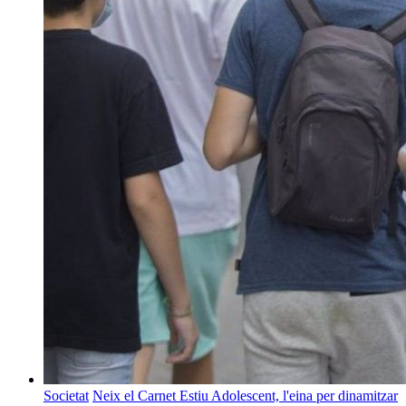
Societat
Neix el Carnet Estiu Adolescent, l'eina per dinamitzar