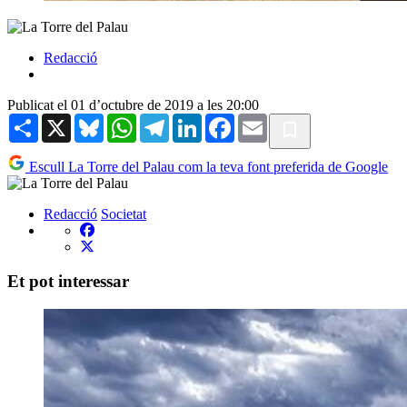
Redacció
Publicat el 01 d’octubre de 2019 a les 20:00
Share
X
Bluesky
WhatsApp
Telegram
LinkedIn
Facebook
Email
Escull La Torre del Palau com la teva font preferida de Google
Redacció
Societat
Et pot interessar