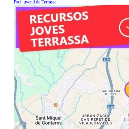
l'oci juvenil de Terrassa