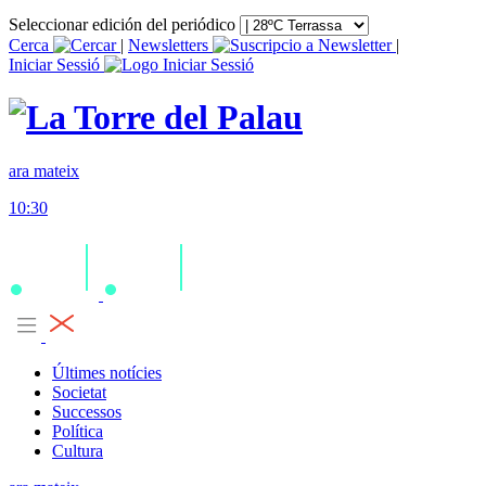
Seleccionar edición del periódico
Cerca
|
Newsletters
|
Iniciar Sessió
ara mateix
10:30
Últimes notícies
Societat
Successos
Política
Cultura