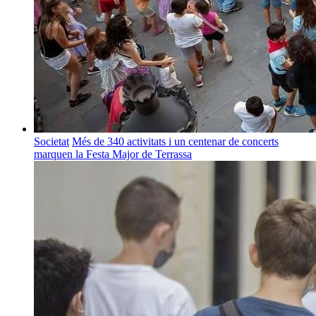
Societat
Més de 340 activitats i un centenar de concerts
marquen la Festa Major de Terrassa