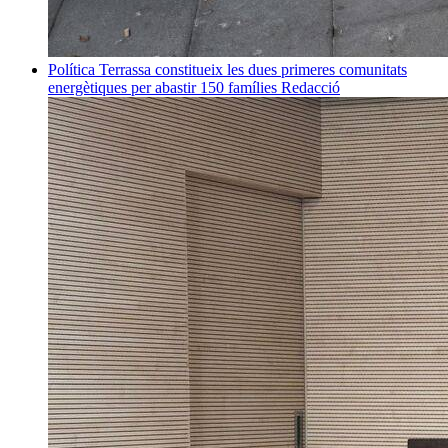
Política
Terrassa constitueix les dues primeres comunitats
energètiques per abastir 150 famílies
Redacció