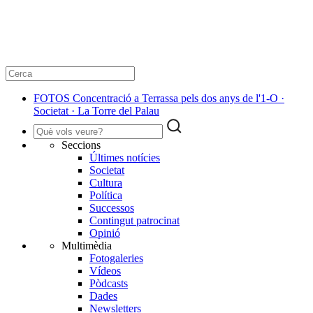
FOTOS Concentració a Terrassa pels dos anys de l'1-O ·
Societat · La Torre del Palau
Seccions
Últimes notícies
Societat
Cultura
Política
Successos
Contingut patrocinat
Opinió
Multimèdia
Fotogaleries
Vídeos
Pòdcasts
Dades
Newsletters