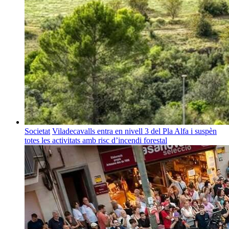
Societat
Viladecavalls entra en nivell 3 del Pla Alfa i suspèn
totes les activitats amb risc d’incendi forestal