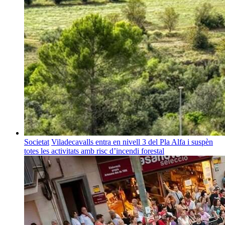
Societat
Viladecavalls entra en nivell 3 del Pla Alfa i suspèn
totes les activitats amb risc d’incendi forestal