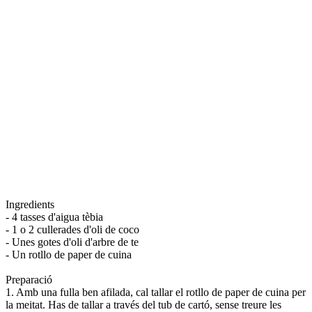
Ingredients
- 4 tasses d'aigua tèbia
- 1 o 2 cullerades d'oli de coco
- Unes gotes d'oli d'arbre de te
- Un rotllo de paper de cuina
Preparació
1. Amb una fulla ben afilada, cal tallar el rotllo de paper de cuina per
la meitat. Has de tallar a través del tub de cartó, sense treure les