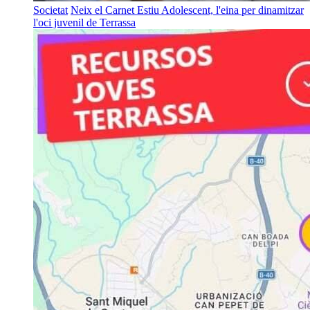
Societat
Neix el Carnet Estiu Adolescent, l'eina per dinamitzar
l'oci juvenil de Terrassa