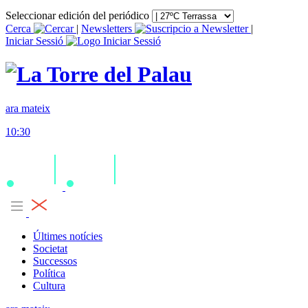
Seleccionar edición del periódico
Cerca
|
Newsletters
|
Iniciar Sessió
ara mateix
10:30
Últimes notícies
Societat
Successos
Política
Cultura