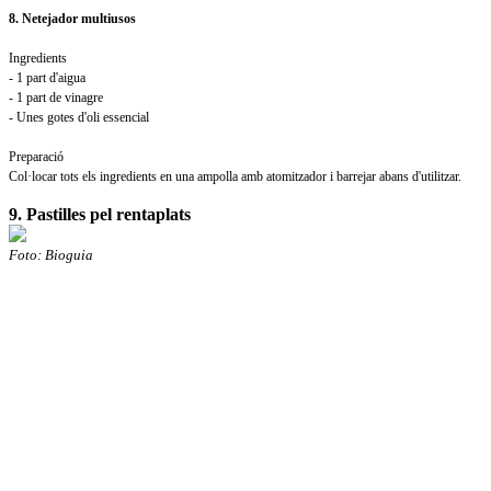
8. Netejador multiusos
Ingredients
- 1 part d'aigua
- 1 part de vinagre
- Unes gotes d'oli essencial
Preparació
Col·locar tots els ingredients en una ampolla amb atomitzador i barrejar abans d'utilitzar.
9. Pastilles pel rentaplats
Foto: Bioguia