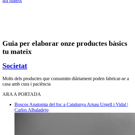
ara mateix
Guia per elaborar onze productes bàsics
tu mateix
Societat
Molts dels productes que consumim diàriament poden fabricar-se a
casa amb cura i paciència
ARA A PORTADA
Boscos
Anatomia del foc a Catalunya
Arnau Urgell i Vidal |
Carlos Albaladejo