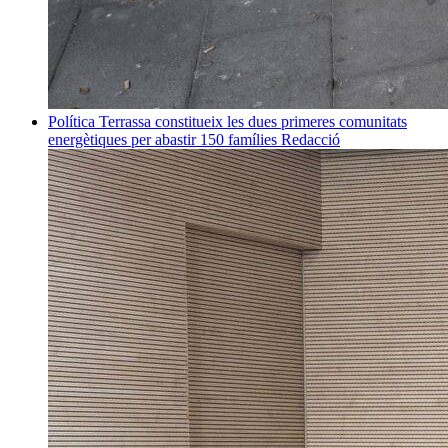
Política
Terrassa constitueix les dues primeres comunitats
energètiques per abastir 150 famílies
Redacció