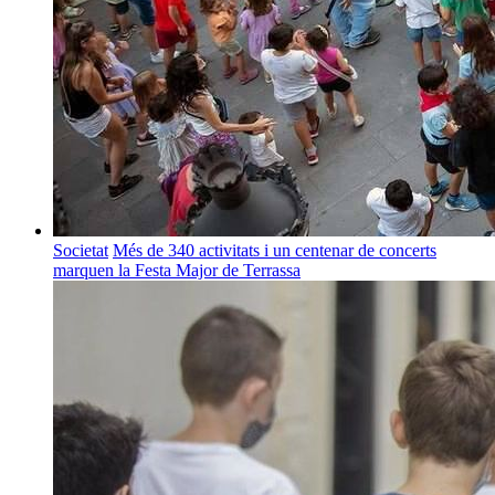
Societat
Més de 340 activitats i un centenar de concerts
marquen la Festa Major de Terrassa