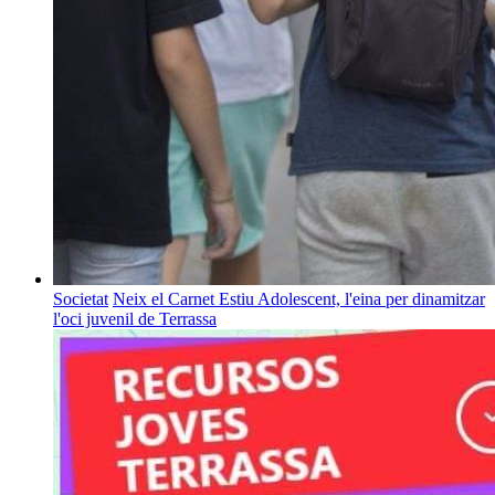
Societat
Neix el Carnet Estiu Adolescent, l'eina per dinamitzar
l'oci juvenil de Terrassa