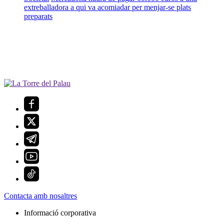
extreballadora a qui va acomiadar per menjar-se plats
preparats
Contacta amb nosaltres
Informació corporativa