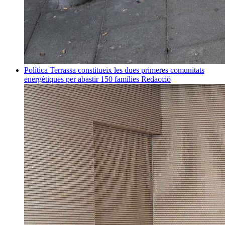
Política
Terrassa constitueix les dues primeres comunitats
energètiques per abastir 150 famílies
Redacció