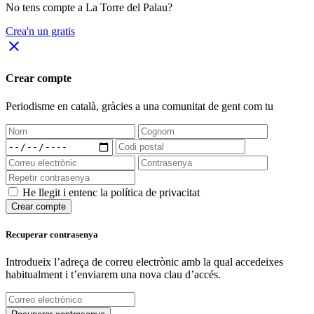
No tens compte a La Torre del Palau?
Crea'n un gratis
close
Crear compte
Periodisme
en català
, gràcies a una comunitat de gent com tu
He llegit i entenc la política de privacitat
Crear compte
Recuperar contrasenya
Introdueix l’adreça de correu electrònic amb la qual accedeixes
habitualment i t’enviarem una nova clau d’accés.