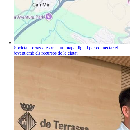
Societat
Terrassa estrena un mapa digital per connectar el
jovent amb els recursos de la ciutat