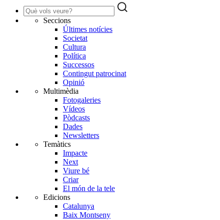
Seccions
Últimes notícies
Societat
Cultura
Política
Successos
Contingut patrocinat
Opinió
Multimèdia
Fotogaleries
Vídeos
Pòdcasts
Dades
Newsletters
Temàtics
Impacte
Next
Viure bé
Criar
El món de la tele
Edicions
Catalunya
Baix Montseny