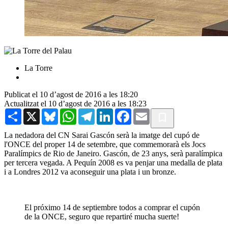
La Torre
Publicat el 10 d’agost de 2016 a les 18:20
Actualitzat el 10 d’agost de 2016 a les 18:23
Share
X
Bluesky
WhatsApp
Telegram
LinkedIn
Facebook
Email
La nedadora del CN Sarai Gascón serà la imatge del cupó de
l'ONCE del proper 14 de setembre, que commemorarà els Jocs
Paralímpics de Rio de Janeiro. Gascón, de 23 anys, serà paralímpica
per tercera vegada. A Pequín 2008 es va penjar una medalla de plata
i a Londres 2012 va aconseguir una plata i un bronze.
El próximo 14 de septiembre todos a comprar el cupón
de la ONCE, seguro que repartiré mucha suerte!