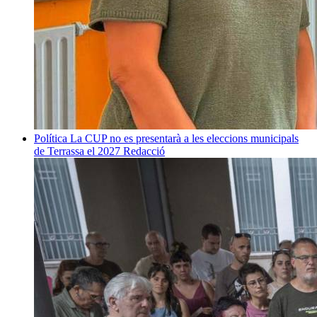
Política
La CUP no es presentarà a les eleccions municipals
de Terrassa el 2027
Redacció