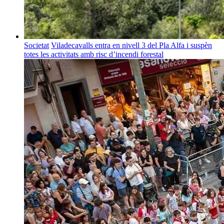
Societat
Viladecavalls entra en nivell 3 del Pla Alfa i suspèn
totes les activitats amb risc d’incendi forestal