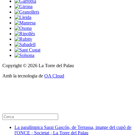
Copyright © 2026 La Torre del Palau
Amb la tecnologia de
OA Cloud
La paralímpica Sarai Gascón, de Terrassa, imatge del cupó de
l'ONCE · Societat · La Torre del Palau