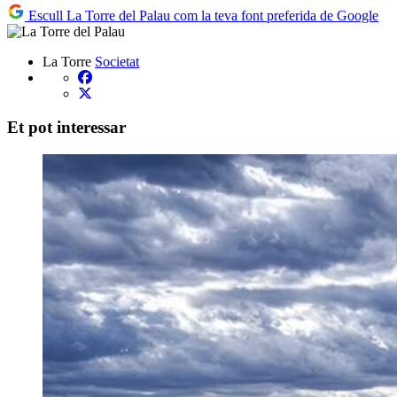
Escull La Torre del Palau com la teva font preferida de Google
La Torre
Societat
Et pot interessar