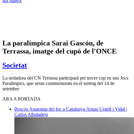
ara mateix
La paralímpica Sarai Gascón, de
Terrassa, imatge del cupó de l'ONCE
Societat
La nedadora del CN Terrassa participarà per tercer cop en uns Jocs
Paralímpics, que seran commemorats en el sorteig del 14 de
setembre
ARA A PORTADA
Boscos
Anatomia del foc a Catalunya
Arnau Urgell i Vidal |
Carlos Albaladejo