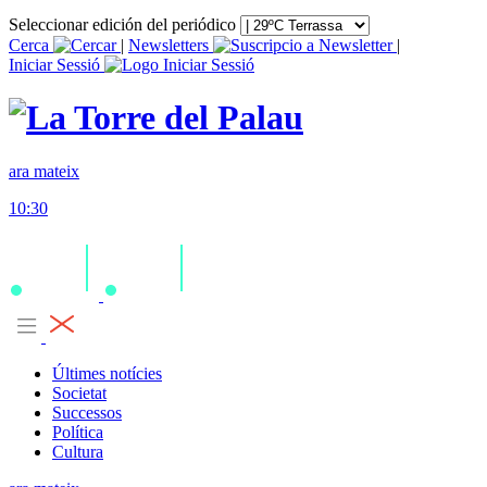
Seleccionar edición del periódico
Cerca
|
Newsletters
|
Iniciar Sessió
ara mateix
10:30
Últimes notícies
Societat
Successos
Política
Cultura