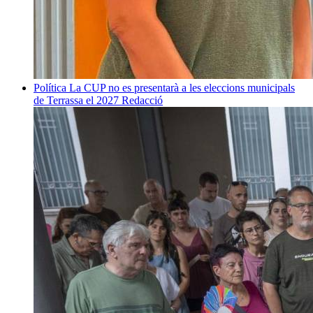
Política
La CUP no es presentarà a les eleccions municipals
de Terrassa el 2027
Redacció