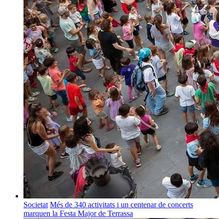
Societat
Més de 340 activitats i un centenar de concerts
marquen la Festa Major de Terrassa