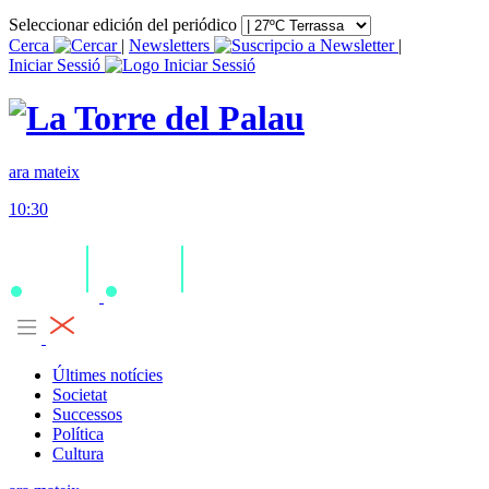
Seleccionar edición del periódico
Cerca
|
Newsletters
|
Iniciar Sessió
ara mateix
10:30
Últimes notícies
Societat
Successos
Política
Cultura