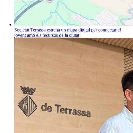
Societat
Terrassa estrena un mapa digital per connectar el
jovent amb els recursos de la ciutat