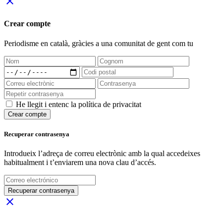
close
Crear compte
Periodisme
en català
, gràcies a una comunitat de gent com tu
He llegit i entenc la política de privacitat
Crear compte
Recuperar contrasenya
Introdueix l’adreça de correu electrònic amb la qual accedeixes
habitualment i t’enviarem una nova clau d’accés.
Recuperar contrasenya
close