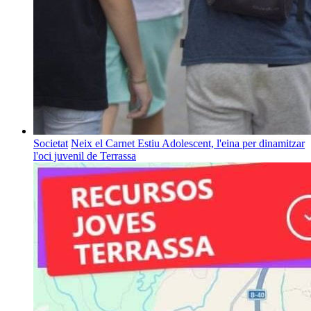
Societat
Neix el Carnet Estiu Adolescent, l'eina per dinamitzar
l'oci juvenil de Terrassa