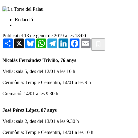
Redacció
Publicat el 13 de gener de 2019 a les 18:00
Share
X
Bluesky
WhatsApp
Telegram
LinkedIn
Facebook
Email
Nicolás Fernández Triviño, 76 anys
Vetlla: sala 5, des del 12/01 a les 16 h
Cerimònia: Temple Cementiri, 14/01 a les 9 h
Cremació: 14/01 a les 9.30 h
José Pérez López, 87 anys
Vetlla: sala 2, des del 13/01 a les 9.30 h
Cerimònia: Temple Cementiri, 14/01 a les 10 h