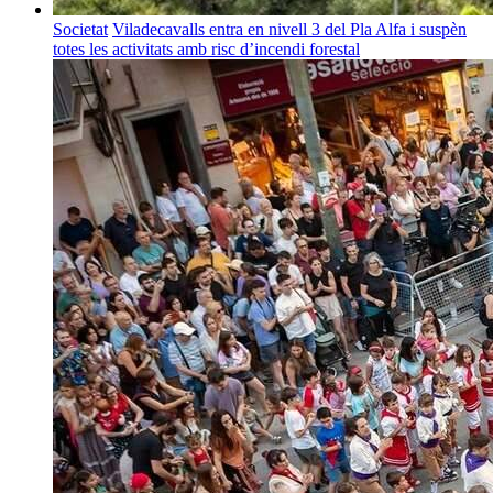
Societat
Viladecavalls entra en nivell 3 del Pla Alfa i suspèn
totes les activitats amb risc d’incendi forestal