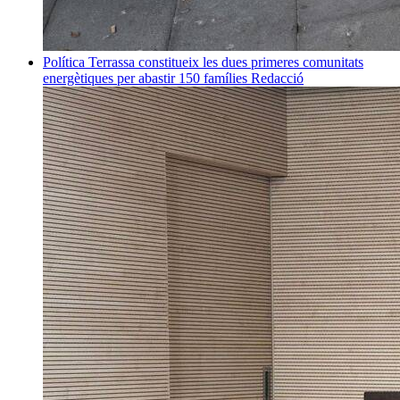
Política
Terrassa constitueix les dues primeres comunitats
energètiques per abastir 150 famílies
Redacció