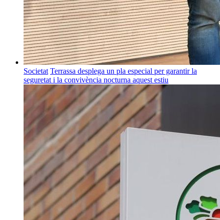
Societat
Terrassa desplega un pla especial per garantir la
seguretat i la convivència nocturna aquest estiu