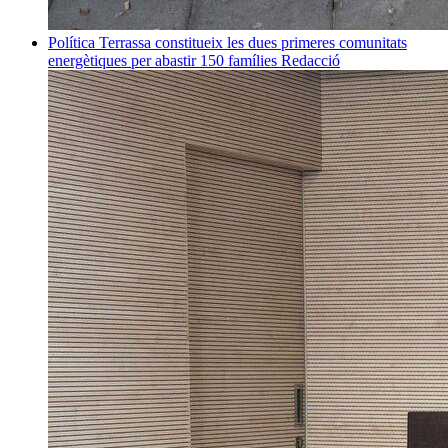
Política
Terrassa constitueix les dues primeres comunitats
energètiques per abastir 150 famílies
Redacció