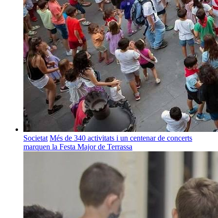
Societat
Més de 340 activitats i un centenar de concerts
marquen la Festa Major de Terrassa