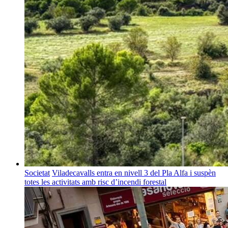
Societat
Viladecavalls entra en nivell 3 del Pla Alfa i suspèn
totes les activitats amb risc d’incendi forestal