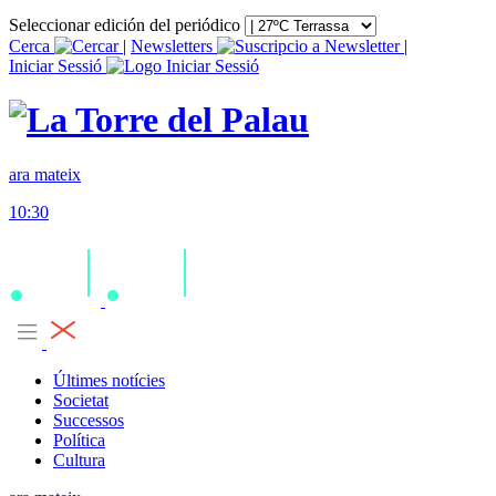
Seleccionar edición del periódico
Cerca
|
Newsletters
|
Iniciar Sessió
ara mateix
10:30
Últimes notícies
Societat
Successos
Política
Cultura