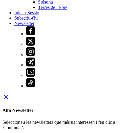
Solsona
Terres de l'Ebre
Iniciar Sessió
Subscriu-t'hi
Newsletter
close
Alta Newsletter
Seleccioneu les newsletters que més us interessen i feu clic a
'Continuar'.