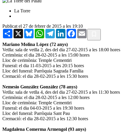
La Torre
Publicat el 27 de febrer de 2015 a les 19:10
Share
X
Bluesky
WhatsApp
Telegram
LinkedIn
Facebook
Email
Mariano Molina López (72 anys)
Vetlla: sala de vetlla 2, des del dia 27-02-2015 a les 18:00 hores
Cerimònia: el dia 28-02-2015 a les 15:00 hores
Lloc de cerimònia: Temple Cementiri
Funeral: el dia 11-03-2015 a les 20:15 hores
Lloc del funeral: Parròquia Sagrada Família
Cremació: el dia 28-02-2015 a les 15:30 hores
Nemesio González González (78 anys)
Vetlla: sala de vetlla 4, des del dia 27-02-2015 a les 11:30 hores
Cerimònia: el dia 28-02-2015 a les 12:00 hores
Lloc de cerimònia: Temple Cementiri
Funeral: el dia 04-03-2015 a les 19:30 hores
Lloc del funeral: Parròquia Sant Pau
Cremació: el dia 28-02-2015 a les 12:30 hores
Magdalena Comerma Armengol (93 anys)