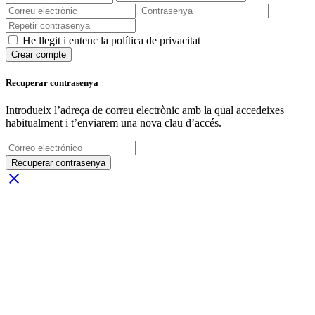
He llegit i entenc la política de privacitat
Crear compte
Recuperar contrasenya
Introdueix l’adreça de correu electrònic amb la qual accedeixes
habitualment i t’enviarem una nova clau d’accés.
Recuperar contrasenya
close