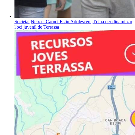
Societat
Neix el Carnet Estiu Adolescent, l'eina per dinamitzar
l'oci juvenil de Terrassa