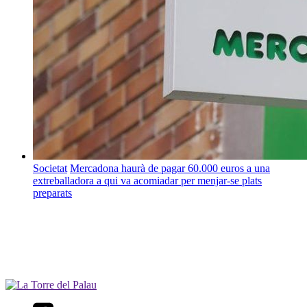
Societat
Mercadona haurà de pagar 60.000 euros a una
extreballadora a qui va acomiadar per menjar-se plats
preparats