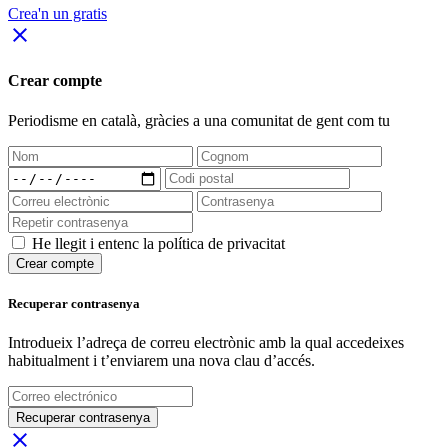
Crea'n un gratis
close
Crear compte
Periodisme
en català
, gràcies a una comunitat de gent com tu
He llegit i entenc la política de privacitat
Crear compte
Recuperar contrasenya
Introdueix l’adreça de correu electrònic amb la qual accedeixes
habitualment i t’enviarem una nova clau d’accés.
Recuperar contrasenya
close