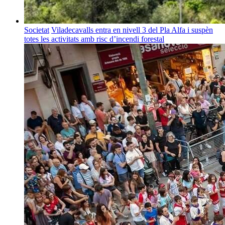
Societat
Viladecavalls entra en nivell 3 del Pla Alfa i suspèn
totes les activitats amb risc d’incendi forestal