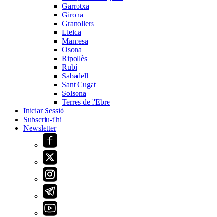
Garrotxa
Girona
Granollers
Lleida
Manresa
Osona
Ripollès
Rubí
Sabadell
Sant Cugat
Solsona
Terres de l'Ebre
Iniciar Sessió
Subscriu-t'hi
Newsletter