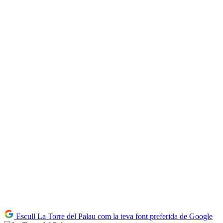
Escull La Torre del Palau com la teva font preferida de Google