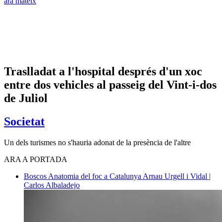
ara mateix
Traslladat a l'hospital després d'un xoc
entre dos vehicles al passeig del Vint-i-dos
de Juliol
Societat
Un dels turismes no s'hauria adonat de la presència de l'altre
ARA A PORTADA
Boscos
Anatomia del foc a Catalunya
Arnau Urgell i Vidal |
Carlos Albaladejo