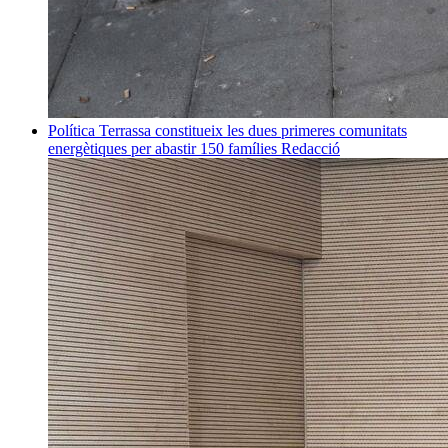
Política
Terrassa constitueix les dues primeres comunitats
energètiques per abastir 150 famílies
Redacció