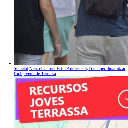
Societat
Neix el Carnet Estiu Adolescent, l'eina per dinamitzar
l'oci juvenil de Terrassa