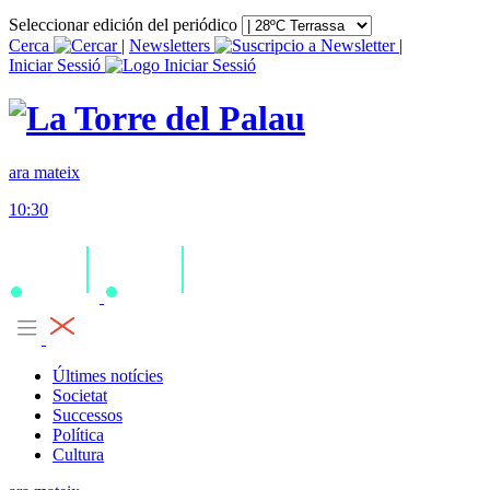
Seleccionar edición del periódico
Cerca
|
Newsletters
|
Iniciar Sessió
ara mateix
10:30
Últimes notícies
Societat
Successos
Política
Cultura