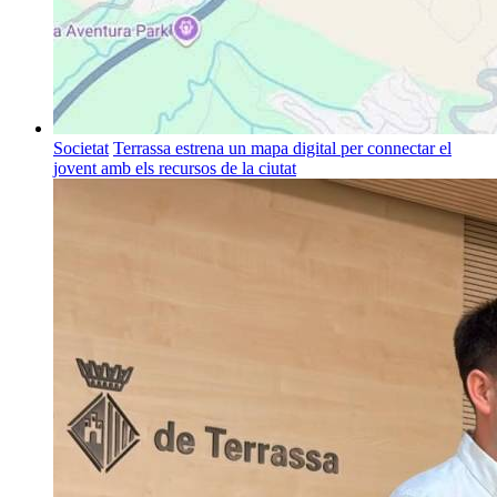
Societat
Terrassa estrena un mapa digital per connectar el
jovent amb els recursos de la ciutat