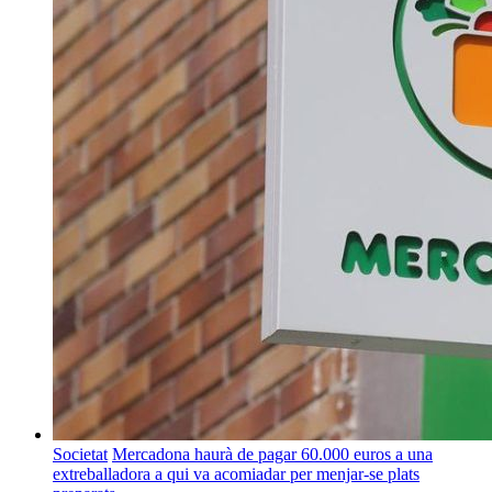
Societat
Mercadona haurà de pagar 60.000 euros a una
extreballadora a qui va acomiadar per menjar-se plats