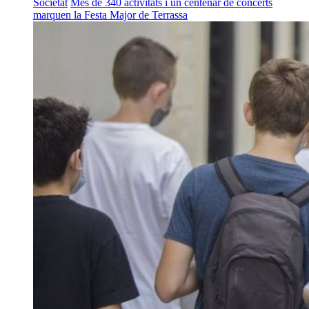
Societat
Més de 340 activitats i un centenar de concerts
marquen la Festa Major de Terrassa