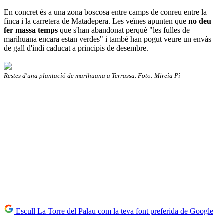
En concret és a una zona boscosa entre camps de conreu entre la
finca i la carretera de Matadepera. Les veïnes apunten que
no deu
fer massa temps
que s'han abandonat perquè "les fulles de
marihuana encara estan verdes" i també han pogut veure un envàs
de gall d'indi caducat a principis de desembre.
Restes d'una plantació de marihuana a Terrassa. Foto: Mireia Pi
Escull La Torre del Palau com la teva font preferida de Google