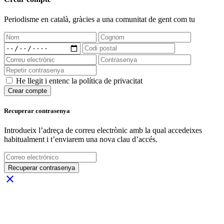
Periodisme
en català
, gràcies a una comunitat de gent com tu
He llegit i entenc la política de privacitat
Crear compte
Recuperar contrasenya
Introdueix l’adreça de correu electrònic amb la qual accedeixes
habitualment i t’enviarem una nova clau d’accés.
Recuperar contrasenya
close