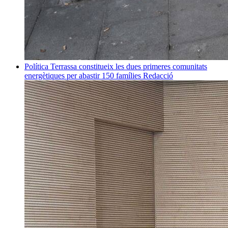
Política
Terrassa constitueix les dues primeres comunitats
energètiques per abastir 150 famílies
Redacció