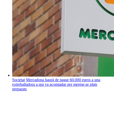
Societat
Mercadona haurà de pagar 60.000 euros a una
extreballadora a qui va acomiadar per menjar-se plats
preparats