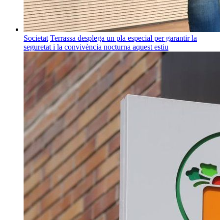
Societat
Terrassa desplega un pla especial per garantir la
seguretat i la convivència nocturna aquest estiu