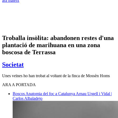
ara mateix
Troballa insòlita: abandonen restes d'una
plantació de marihuana en una zona
boscosa de Terrassa
Societat
Unes veïnes ho han trobat al voltant de la finca de Mossèn Homs
ARA A PORTADA
Boscos
Anatomia del foc a Catalunya
Arnau Urgell i Vidal |
Carlos Albaladejo