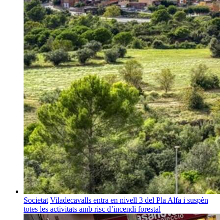
Societat
Viladecavalls entra en nivell 3 del Pla Alfa i suspèn
totes les activitats amb risc d’incendi forestal