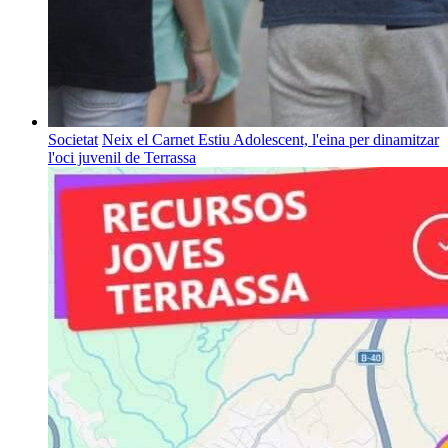
Societat
Neix el Carnet Estiu Adolescent, l'eina per dinamitzar
l'oci juvenil de Terrassa