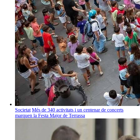
Societat
Més de 340 activitats i un centenar de concerts
marquen la Festa Major de Terrassa