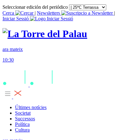
Seleccionar edición del periódico
Cerca
|
Newsletters
|
Iniciar Sessió
ara mateix
10:30
Últimes notícies
Societat
Successos
Política
Cultura