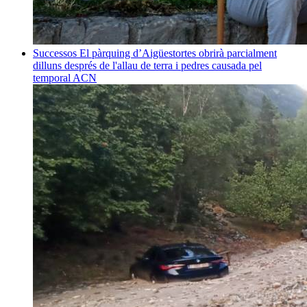
Successos
El pàrquing d’Aigüestortes obrirà parcialment
dilluns després de l'allau de terra i pedres causada pel
temporal
ACN