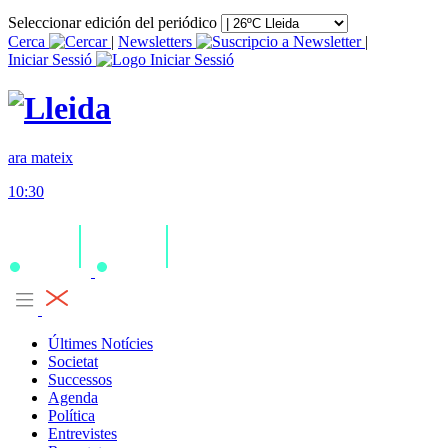
Seleccionar edición del periódico
Cerca
|
Newsletters
|
Iniciar Sessió
ara mateix
10:30
Últimes Notícies
Societat
Successos
Agenda
Política
Entrevistes