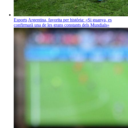
Esports
Argentina, favorita per història: «Si guanya, es
confirmarà una de les grans constants dels Mundials»