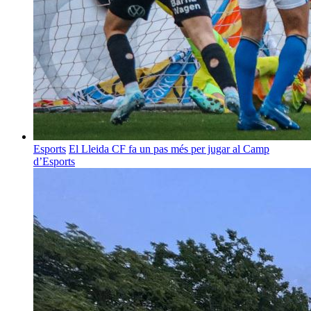
Esports
El Lleida CF fa un pas més per jugar al Camp
d’Esports