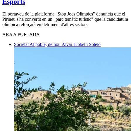
Esports
El portaveu de la plataforma "Stop Jocs Olímpics" denuncia que el
Pirineu s'ha convertit en un "parc temàtic turístic" que la candidatura
olímpica reforçarà en detriment d'altres sectors
ARA A PORTADA
Societat
Al poble, de nou
Àlvar Llobet i Sotelo