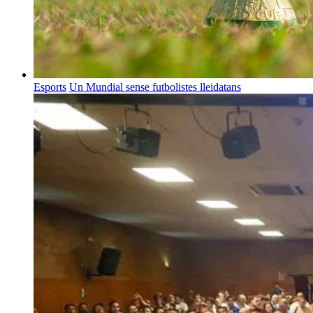
Esports
Un Mundial sense futbolistes lleidatans