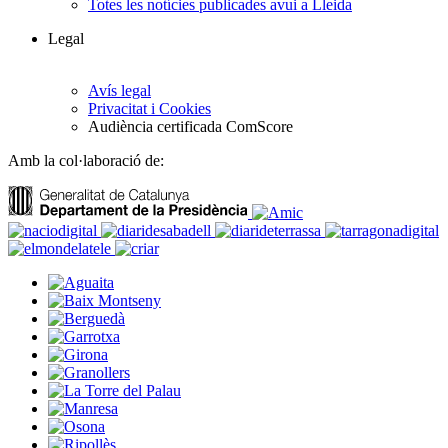
Totes les notícies publicades avui a Lleida
Legal
Avís legal
Privacitat i Cookies
Audiència certificada ComScore
Amb la col·laboració de: