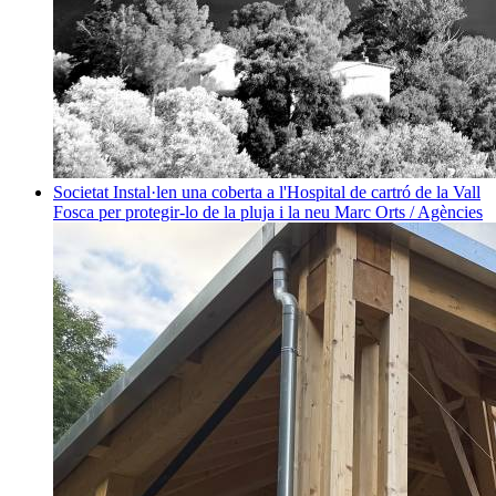
Societat
Instal·len una coberta a l'Hospital de cartró de la Vall
Fosca per protegir-lo de la pluja i la neu
Marc Orts / Agències