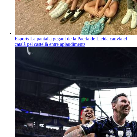
Esports
La pantalla gegant de la Paeria de Lleida canvia el
català pel castellà entre aplaudiments