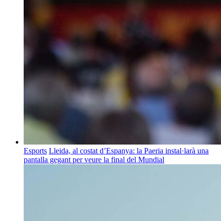
Esports
Lleida, al costat d’Espanya: la Paeria instal·larà una
pantalla gegant per veure la final del Mundial