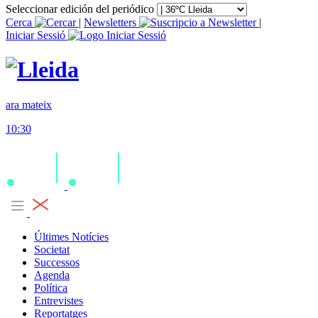
Seleccionar edición del periódico
Cerca
|
Newsletters
|
Iniciar Sessió
ara mateix
10:30
Últimes Notícies
Societat
Successos
Agenda
Política
Entrevistes
Reportatges