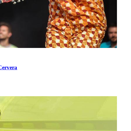
 Cervera