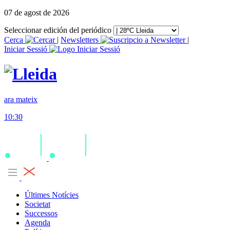
07 de agost de 2026
Seleccionar edición del periódico
Cerca
|
Newsletters
|
Iniciar Sessió
ara mateix
10:30
Últimes Notícies
Societat
Successos
Agenda