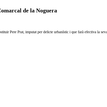
 Comarcal de la Noguera
tuir Pere Prat, imputat per delicte urbanístic i que farà efectiva la se