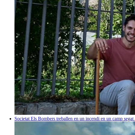
Societat
Els Bombers treballen en un incendi en un camp sega