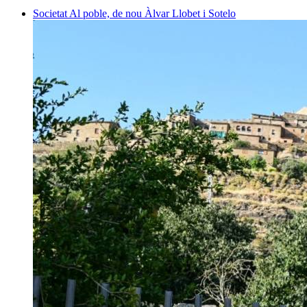
Societat
Al poble, de nou
Àlvar Llobet i Sotelo