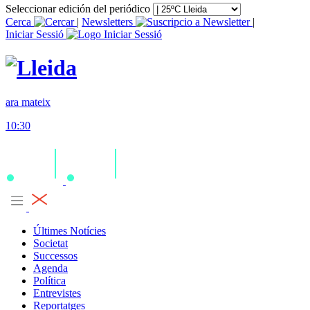
Seleccionar edición del periódico
Cerca
|
Newsletters
|
Iniciar Sessió
ara mateix
10:30
Últimes Notícies
Societat
Successos
Agenda
Política
Entrevistes
Reportatges