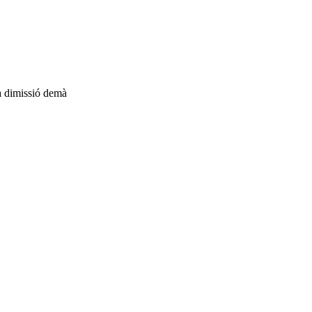
va dimissió demà