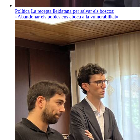
Política
La recepta lleidatana per salvar els boscos:
«Abandonar els pobles ens aboca a la vulnerabilitat»