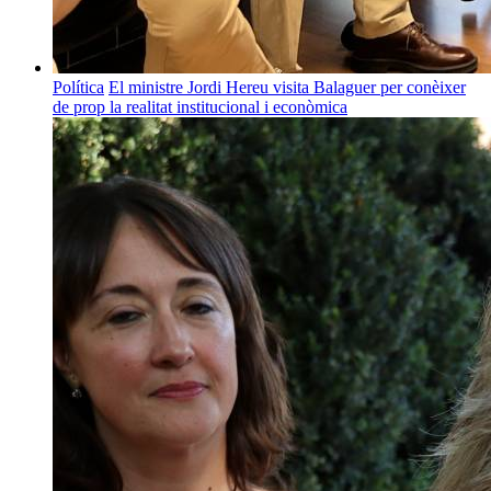
Política
El ministre Jordi Hereu visita Balaguer per conèixer
de prop la realitat institucional i econòmica