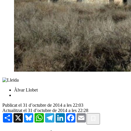
Àlvar Llobet
Publicat el 31 d’octubre de 2014 a les 22:03
Actualitzat el 31 d’octubre de 2014 a les 22:28
Share
X
Bluesky
WhatsApp
Telegram
LinkedIn
Facebook
Email