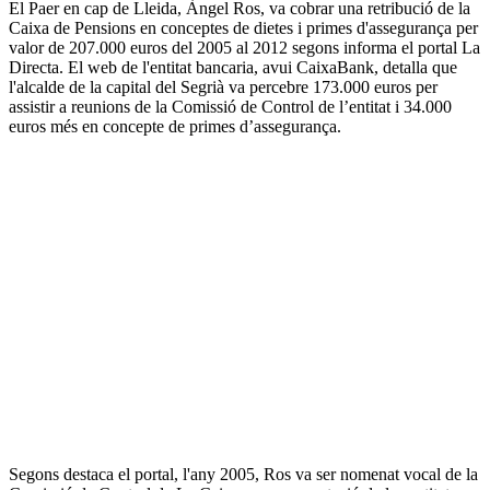
El Paer en cap de Lleida, Àngel Ros, va cobrar una retribució de la
Caixa de Pensions en conceptes de dietes i primes d'assegurança per
valor de 207.000 euros del 2005 al 2012 segons informa el portal La
Directa. El web de l'entitat bancaria, avui CaixaBank, detalla que
l'alcalde de la capital del Segrià va percebre 173.000 euros per
assistir a reunions de la Comissió de Control de l’entitat i 34.000
euros més en concepte de primes d’assegurança.
Segons destaca el portal, l'any 2005, Ros va ser nomenat vocal de la