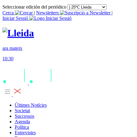
Seleccionar edición del periódico
Cerca
|
Newsletters
|
Iniciar Sessió
ara mateix
10:30
Últimes Notícies
Societat
Successos
Agenda
Política
Entrevistes