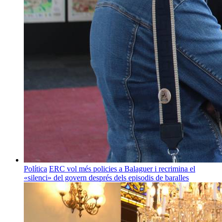
Política
ERC vol més policies a Balaguer i recrimina el
«silenci» del govern després dels episodis de baralles