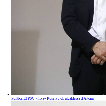
Política
El PSC «fitxa» Rosa Pujol, alcaldessa d'Aitona