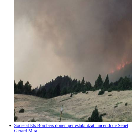
Societat
Els Bombers donen per estabilitzat l'incendi de Senet
Gerard Mira