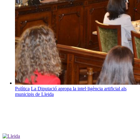
Política
La Diputació apropa la intel·ligència artificial als
municipis de Lleida