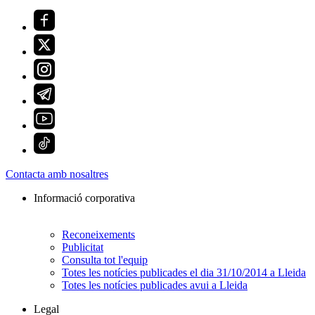
Contacta amb nosaltres
Informació corporativa
Reconeixements
Publicitat
Consulta tot l'equip
Totes les notícies publicades el dia 31/10/2014 a Lleida
Totes les notícies publicades avui a Lleida
Legal