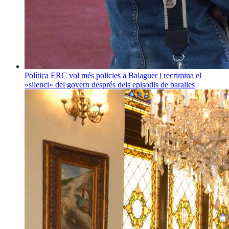
Política
ERC vol més policies a Balaguer i recrimina el
«silenci» del govern després dels episodis de baralles