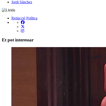
Jordi Sánchez
Redacció
Política
Et pot interessar