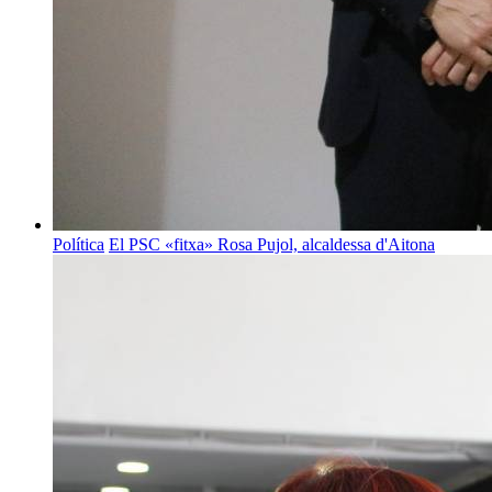
Política
El PSC «fitxa» Rosa Pujol, alcaldessa d'Aitona