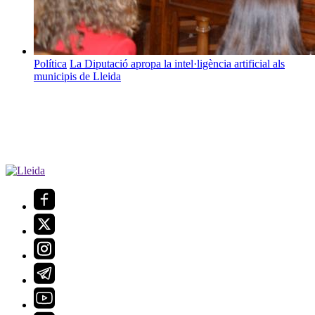
Política
La Diputació apropa la intel·ligència artificial als
municipis de Lleida