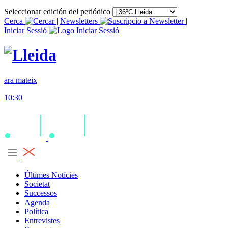
Seleccionar edición del periódico
Cerca
|
Newsletters
|
Iniciar Sessió
ara mateix
10:30
Últimes Notícies
Societat
Successos
Agenda
Política
Entrevistes