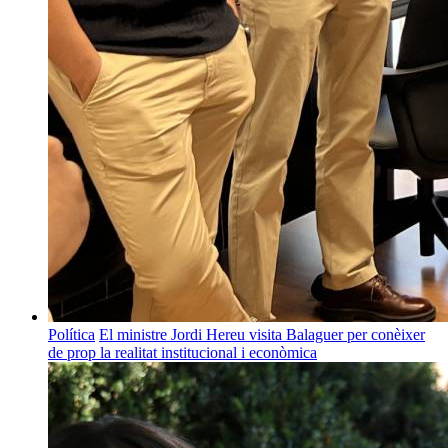
Política
El ministre Jordi Hereu visita Balaguer per conèixer
de prop la realitat institucional i econòmica