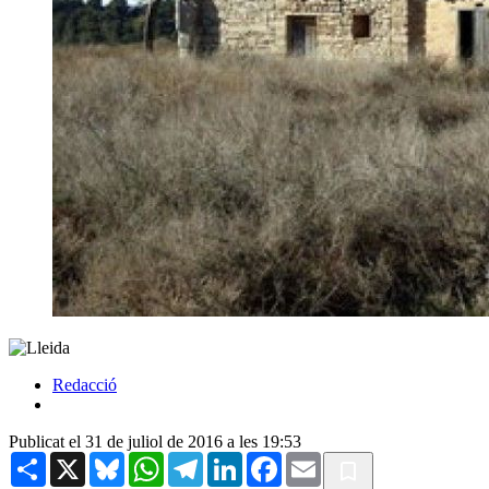
Redacció
Publicat el 31 de juliol de 2016 a les 19:53
Share
X
Bluesky
WhatsApp
Telegram
LinkedIn
Facebook
Email