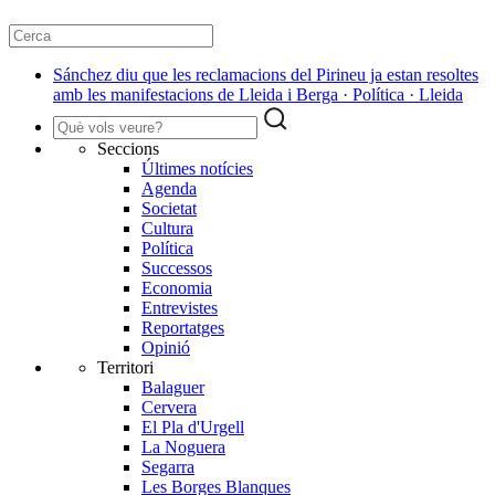
Sánchez diu que les reclamacions del Pirineu ja estan resoltes
amb les manifestacions de Lleida i Berga · Política · Lleida
Seccions
Últimes notícies
Agenda
Societat
Cultura
Política
Successos
Economia
Entrevistes
Reportatges
Opinió
Territori
Balaguer
Cervera
El Pla d'Urgell
La Noguera
Segarra
Les Borges Blanques