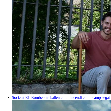
Societat
Els Bombers treballen en un incendi en un camp sega