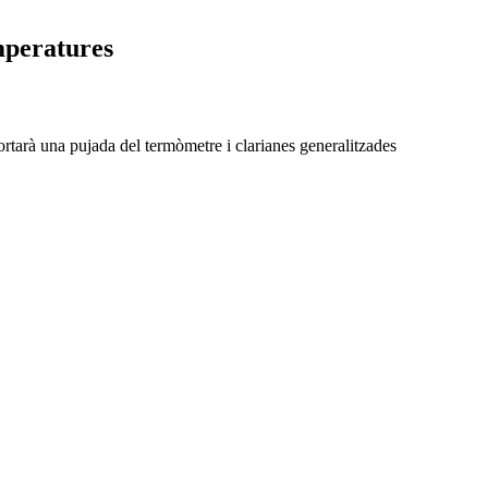
emperatures
ortarà una pujada del termòmetre i clarianes generalitzades