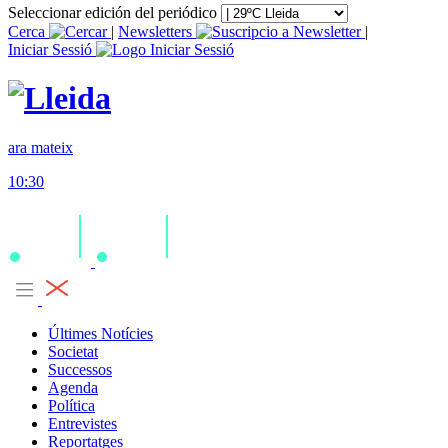
Seleccionar edición del periódico
Cerca
|
Newsletters
|
Iniciar Sessió
ara mateix
10:30
Últimes Notícies
Societat
Successos
Agenda
Política
Entrevistes
Reportatges