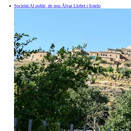
Societat
Al poble, de nou
Àlvar Llobet i Sotelo