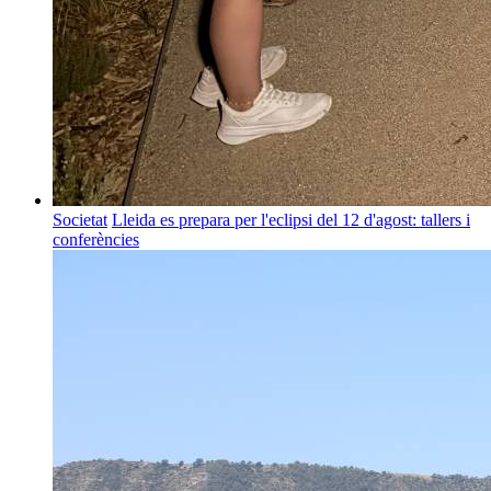
Societat
Lleida es prepara per l'eclipsi del 12 d'agost: tallers i
conferències