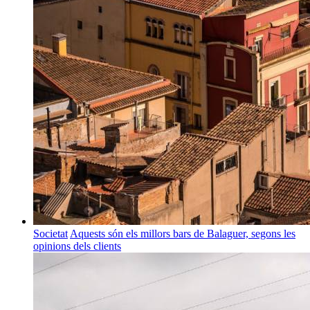
Societat
Aquests són els millors bars de Balaguer, segons les
opinions dels clients