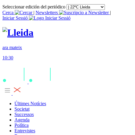
Seleccionar edición del periódico
Cerca
|
Newsletters
|
Iniciar Sessió
ara mateix
10:30
Últimes Notícies
Societat
Successos
Agenda
Política
Entrevistes