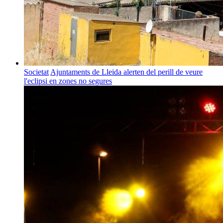
Societat
Ajuntaments de Lleida alerten del perill de veure
l'eclipsi en zones no segures