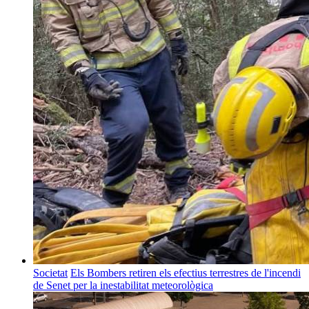
Societat
Els Bombers retiren els efectius terrestres de l'incendi
de Senet per la inestabilitat meteorològica