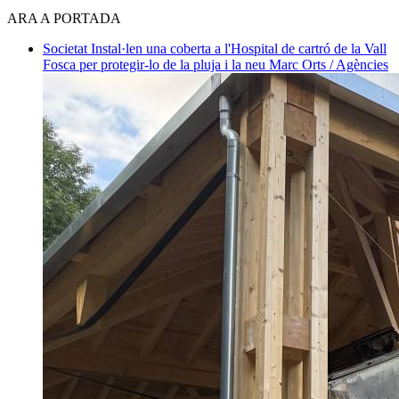
ARA A PORTADA
Societat
Instal·len una coberta a l'Hospital de cartró de la Vall
Fosca per protegir-lo de la pluja i la neu
Marc Orts / Agències