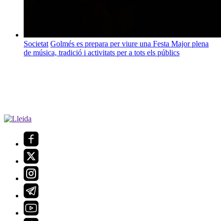
Societat
Golmés es prepara per viure una Festa Major plena
de música, tradició i activitats per a tots els públics