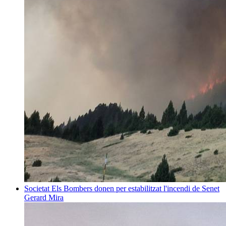
Societat
Els Bombers donen per estabilitzat l'incendi de Senet
Gerard Mira