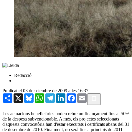
Redacció
Publicat el 03 de setembre de 2009 a les 16:37
Share
X
Bluesky
WhatsApp
Telegram
LinkedIn
Facebook
Email
Les actuacions beneficiàries poden rebre un finançament fins al 50%
de la despesa subvencionable. A més, els projectes seleccionats
d'aquesta convocatòria han d'estar executats i certificats abans del 31
de desembre de 2010. Finalment, no serà fins a principis de 2011