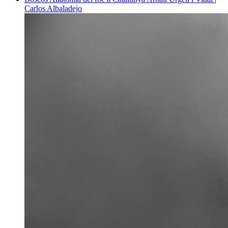
Carlos Albaladejo