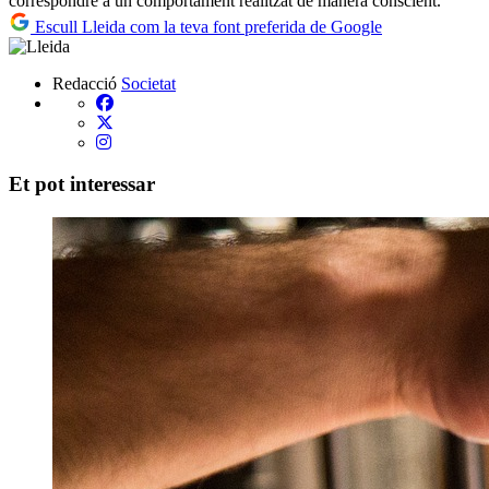
correspondre a un comportament realitzat de manera conscient.
Escull Lleida com la teva font preferida de Google
Redacció
Societat
Et pot interessar