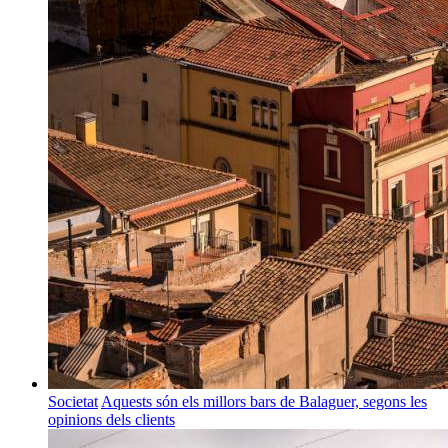
Societat
Aquests són els millors bars de Balaguer, segons les
opinions dels clients