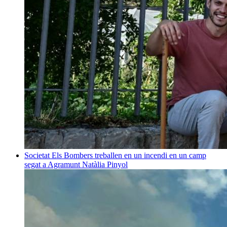
Societat
Els Bombers treballen en un incendi en un camp
segat a Agramunt
Natàlia Pinyol