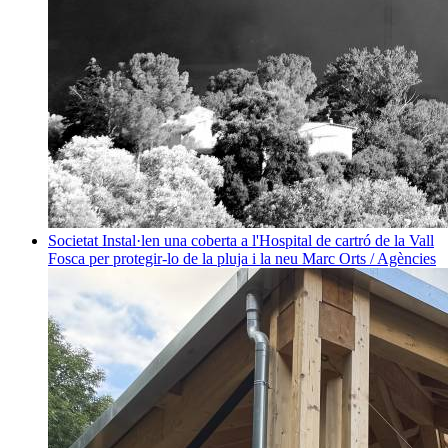
Societat
Instal·len una coberta a l'Hospital de cartró de la Vall
Fosca per protegir-lo de la pluja i la neu
Marc Orts / Agències