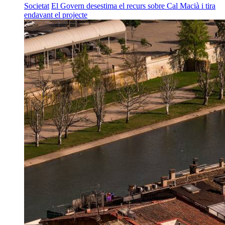
Societat
El Govern desestima el recurs sobre Cal Macià i tira
endavant el projecte