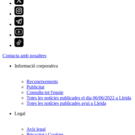
Contacta amb nosaltres
Informació corporativa
Reconeixements
Publicitat
Consulta tot l'equip
Totes les notícies publicades el dia 06/06/2022 a Lleida
Totes les notícies publicades avui a Lleida
Legal
Avís legal
Privacitat i Cookies