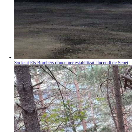
Societat
Els Bombers donen per estabilitzat l'incendi de Senet