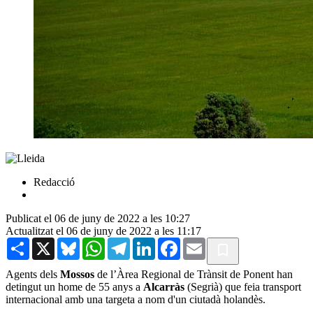
Redacció
Publicat el 06 de juny de 2022 a les 10:27
Actualitzat el 06 de juny de 2022 a les 11:17
Share
X
Bluesky
WhatsApp
Telegram
LinkedIn
Facebook
Email
Agents dels
Mossos
de l’Àrea Regional de Trànsit de Ponent han
detingut un home de 55 anys a
Alcarràs
(Segrià) que feia transport
internacional amb una targeta a nom d'un ciutadà holandès.