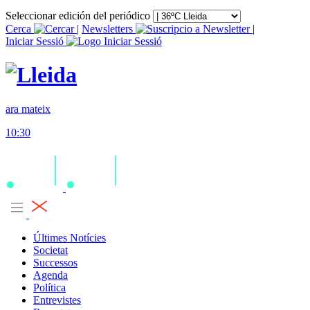
Seleccionar edición del periódico
Cerca
|
Newsletters
|
Iniciar Sessió
ara mateix
10:30
Últimes Notícies
Societat
Successos
Agenda
Política
Entrevistes