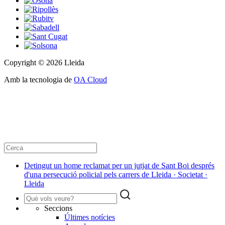
Copyright © 2026 Lleida
Amb la tecnologia de
OA Cloud
Detingut un home reclamat per un jutjat de Sant Boi després
d'una persecució policial pels carrers de Lleida · Societat ·
Lleida
Seccions
Últimes notícies