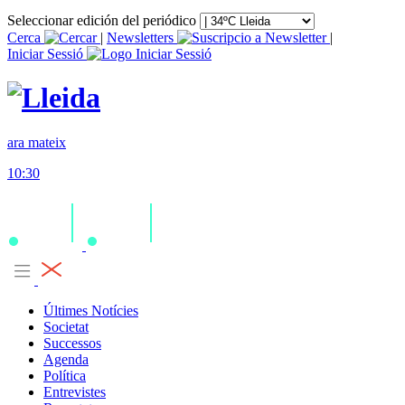
Seleccionar edición del periódico
Cerca
|
Newsletters
|
Iniciar Sessió
ara mateix
10:30
Últimes Notícies
Societat
Successos
Agenda
Política
Entrevistes