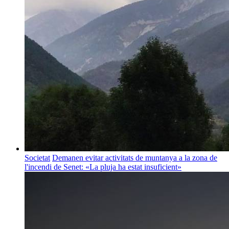
Societat
Demanen evitar activitats de muntanya a la zona de
l'incendi de Senet: «La pluja ha estat insuficient»