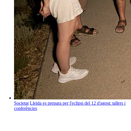
Societat
Lleida es prepara per l'eclipsi del 12 d'agost: tallers i
conferències