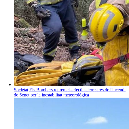
Societat
Els Bombers retiren els efectius terrestres de l'incendi
de Senet per la inestabilitat meteorològica