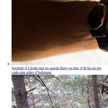
Societat
A Lleida mai no queda lluny un bar: n’hi ha un per
cada mig miler d’habitants