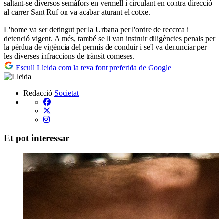
saltant-se diversos semàfors en vermell i circulant en contra direcció
al carrer Sant Ruf on va acabar aturant el cotxe.
L'home va ser detingut per la Urbana per l'ordre de recerca i
detenció vigent. A més, també se li van instruir diligències penals per
la pèrdua de vigència del permís de conduir i se'l va denunciar per
les diverses infraccions de trànsit comeses.
Escull Lleida com la teva font preferida de Google
Redacció
Societat
Et pot interessar