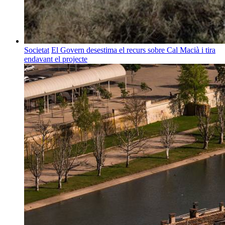
Societat
El Govern desestima el recurs sobre Cal Macià i tira
endavant el projecte