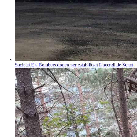
Societat
Els Bombers donen per estabilitzat l'incendi de Senet