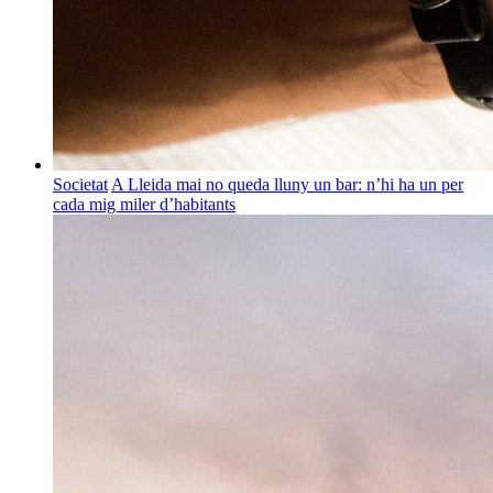
Societat
A Lleida mai no queda lluny un bar: n’hi ha un per
cada mig miler d’habitants