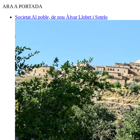
ARA A PORTADA
Societat
Al poble, de nou
Àlvar Llobet i Sotelo