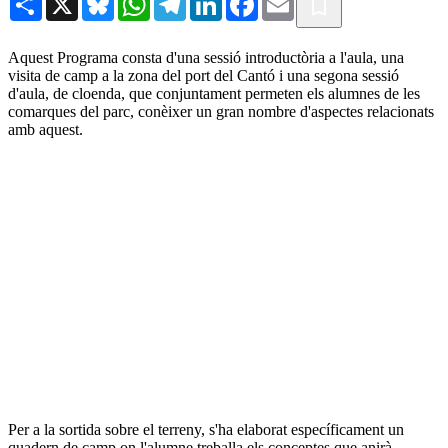
Aquest Programa consta d'una sessió introductòria a l'aula, una
visita de camp a la zona del port del Cantó i una segona sessió
d'aula, de cloenda, que conjuntament permeten els alumnes de les
comarques del parc, conèixer un gran nombre d'aspectes relacionats
amb aquest.
Per a la sortida sobre el terreny, s'ha elaborat específicament un
quadern de camp on l'alumne treballa els conceptes que anirà