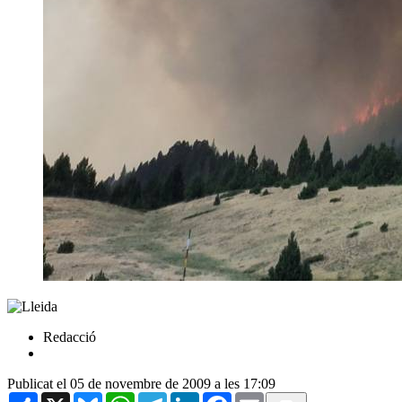
Redacció
Publicat el 05 de novembre de 2009 a les 17:09
Share
X
Bluesky
WhatsApp
Telegram
LinkedIn
Facebook
Email