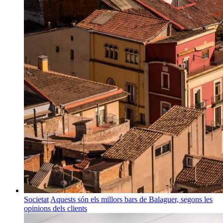
Societat
Aquests són els millors bars de Balaguer, segons les
opinions dels clients