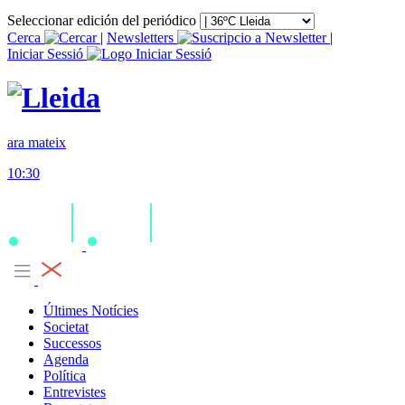
Seleccionar edición del periódico
Cerca
|
Newsletters
|
Iniciar Sessió
ara mateix
10:30
Últimes Notícies
Societat
Successos
Agenda
Política
Entrevistes