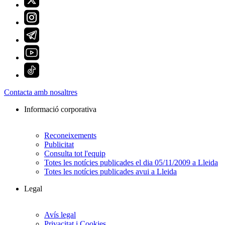
Contacta amb nosaltres
Informació corporativa
Reconeixements
Publicitat
Consulta tot l'equip
Totes les notícies publicades el dia 05/11/2009 a Lleida
Totes les notícies publicades avui a Lleida
Legal
Avís legal
Privacitat i Cookies