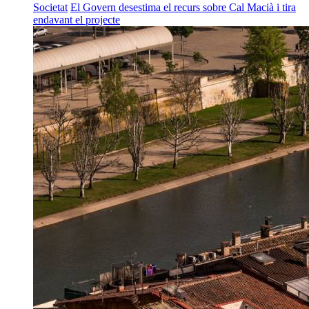
Societat
El Govern desestima el recurs sobre Cal Macià i tira
endavant el projecte